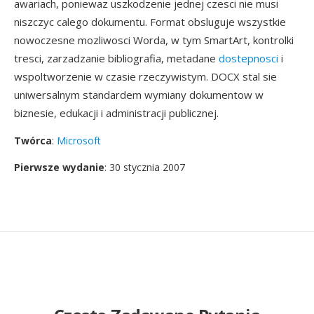
awariach, poniewaz uszkodzenie jednej czesci nie musi
niszczyc calego dokumentu. Format obsluguje wszystkie
nowoczesne mozliwosci Worda, w tym SmartArt, kontrolki
tresci, zarzadzanie bibliografia, metadane
dostepnosci
i
wspoltworzenie w czasie rzeczywistym. DOCX stal sie
uniwersalnym standardem wymiany dokumentow w
biznesie, edukacji i administracji publicznej.
Twórca
:
Microsoft
Pierwsze wydanie
: 30 stycznia 2007