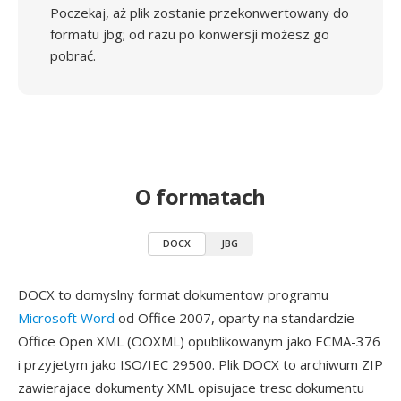
Poczekaj, aż plik zostanie przekonwertowany do
formatu jbg; od razu po konwersji możesz go
pobrać.
O formatach
DOCX
JBG
DOCX to domyslny format dokumentow programu
Microsoft Word
od Office 2007, oparty na standardzie
Office Open XML (OOXML) opublikowanym jako ECMA-376
i przyjetym jako ISO/IEC 29500. Plik DOCX to archiwum ZIP
zawierajace dokumenty XML opisujace tresc dokumentu