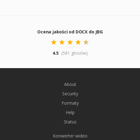
Ocena jakości od DOCX do JBG
4.5
(581 głosów)
About
Security
Formaty
Help
Status
Konwerter wideo