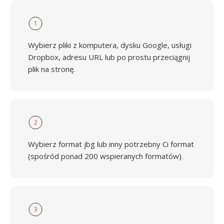
1
Wybierz pliki z komputera, dysku Google, usługi
Dropbox, adresu URL lub po prostu przeciągnij
plik na stronę.
2
Wybierz format jbg lub inny potrzebny Ci format
(spośród ponad 200 wspieranych formatów).
3