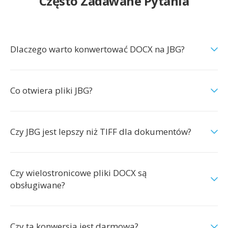
Często Zadawane Pytania
Dlaczego warto konwertować DOCX na JBG?
Co otwiera pliki JBG?
Czy JBG jest lepszy niż TIFF dla dokumentów?
Czy wielostronicowe pliki DOCX są
obsługiwane?
Czy ta konwersja jest darmowa?