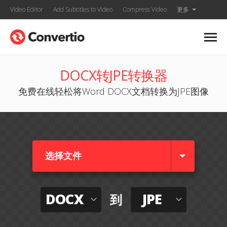
Video Editor
Add Subtitles to Video
Compress Video
更多
DOCX转JPE转换器
免费在线轻松将Word DOCX文档转换为JPE图像
选择文件
DOCX
JPE
到