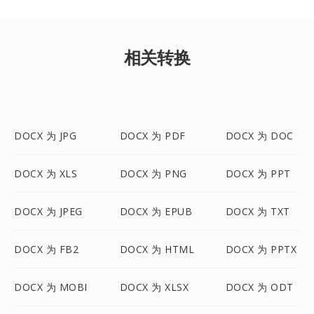
相关转换
DOCX 为 JPG
DOCX 为 PDF
DOCX 为 DOC
DOCX 为 XLS
DOCX 为 PNG
DOCX 为 PPT
DOCX 为 JPEG
DOCX 为 EPUB
DOCX 为 TXT
DOCX 为 FB2
DOCX 为 HTML
DOCX 为 PPTX
DOCX 为 MOBI
DOCX 为 XLSX
DOCX 为 ODT