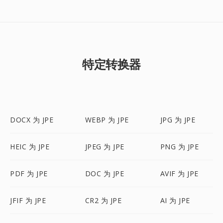
特定转换器
DOCX 为 JPE
WEBP 为 JPE
JPG 为 JPE
HEIC 为 JPE
JPEG 为 JPE
PNG 为 JPE
PDF 为 JPE
DOC 为 JPE
AVIF 为 JPE
JFIF 为 JPE
CR2 为 JPE
AI 为 JPE