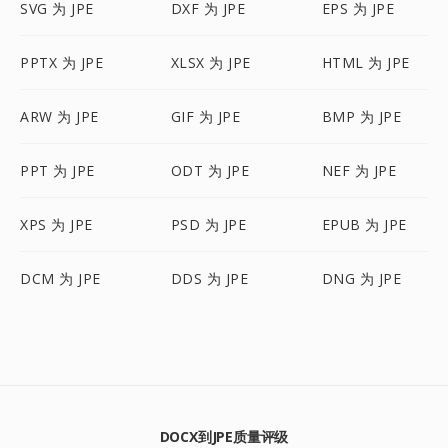
SVG 为 JPE
DXF 为 JPE
EPS 为 JPE
PPTX 为 JPE
XLSX 为 JPE
HTML 为 JPE
ARW 为 JPE
GIF 为 JPE
BMP 为 JPE
PPT 为 JPE
ODT 为 JPE
NEF 为 JPE
XPS 为 JPE
PSD 为 JPE
EPUB 为 JPE
DCM 为 JPE
DDS 为 JPE
DNG 为 JPE
DOCX到JPE质量评级