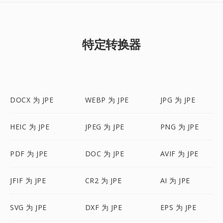
特定转换器
DOCX 为 JPE
WEBP 为 JPE
JPG 为 JPE
HEIC 为 JPE
JPEG 为 JPE
PNG 为 JPE
PDF 为 JPE
DOC 为 JPE
AVIF 为 JPE
JFIF 为 JPE
CR2 为 JPE
AI 为 JPE
SVG 为 JPE
DXF 为 JPE
EPS 为 JPE