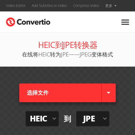
Video Editor
Add Subtitles to Video
Compress Video
更多
HEIC到JPE转换器
在线将HEIC转为JPE——JPEG变体格式
选择文件
HEIC
JPE
到