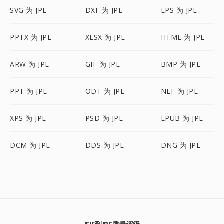
SVG 为 JPE
DXF 为 JPE
EPS 为 JPE
PPTX 为 JPE
XLSX 为 JPE
HTML 为 JPE
ARW 为 JPE
GIF 为 JPE
BMP 为 JPE
PPT 为 JPE
ODT 为 JPE
NEF 为 JPE
XPS 为 JPE
PSD 为 JPE
EPUB 为 JPE
DCM 为 JPE
DDS 为 JPE
DNG 为 JPE