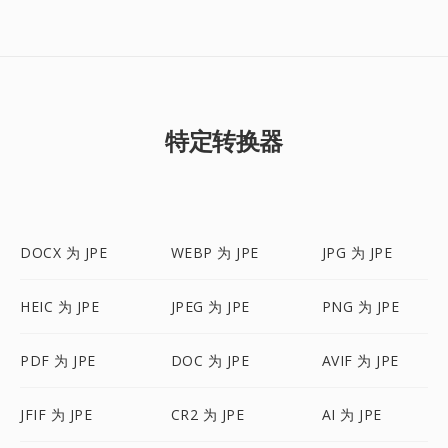
特定转换器
DOCX 为 JPE
WEBP 为 JPE
JPG 为 JPE
HEIC 为 JPE
JPEG 为 JPE
PNG 为 JPE
PDF 为 JPE
DOC 为 JPE
AVIF 为 JPE
JFIF 为 JPE
CR2 为 JPE
AI 为 JPE