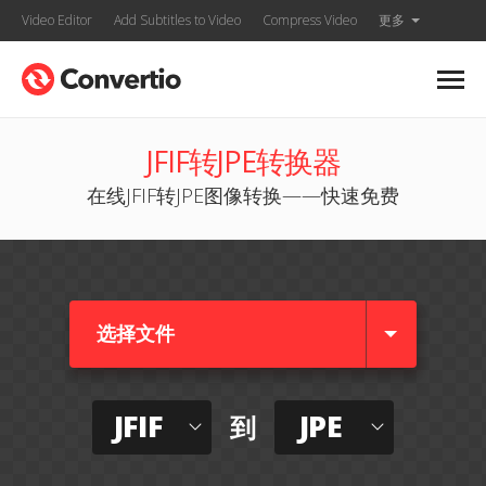
Video Editor
Add Subtitles to Video
Compress Video
更多
JFIF转JPE转换器
在线JFIF转JPE图像转换——快速免费
选择文件
JFIF
JPE
到