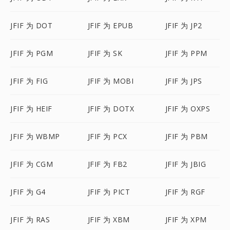
JFIF 为 DOT
JFIF 为 EPUB
JFIF 为 JP2
JFIF 为 PGM
JFIF 为 SK
JFIF 为 PPM
JFIF 为 FIG
JFIF 为 MOBI
JFIF 为 JPS
JFIF 为 HEIF
JFIF 为 DOTX
JFIF 为 OXPS
JFIF 为 WBMP
JFIF 为 PCX
JFIF 为 PBM
JFIF 为 CGM
JFIF 为 FB2
JFIF 为 JBIG
JFIF 为 G4
JFIF 为 PICT
JFIF 为 RGF
JFIF 为 RAS
JFIF 为 XBM
JFIF 为 XPM