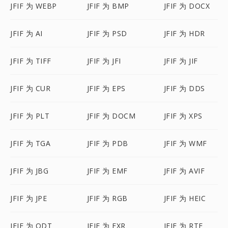
JFIF 为 WEBP
JFIF 为 BMP
JFIF 为 DOCX
JFIF 为 AI
JFIF 为 PSD
JFIF 为 HDR
JFIF 为 TIFF
JFIF 为 JFI
JFIF 为 JIF
JFIF 为 CUR
JFIF 为 EPS
JFIF 为 DDS
JFIF 为 PLT
JFIF 为 DOCM
JFIF 为 XPS
JFIF 为 TGA
JFIF 为 PDB
JFIF 为 WMF
JFIF 为 JBG
JFIF 为 EMF
JFIF 为 AVIF
JFIF 为 JPE
JFIF 为 RGB
JFIF 为 HEIC
JFIF 为 ODT
JFIF 为 EXR
JFIF 为 RTF