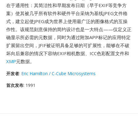
在于通用性：其简洁性和早期发布日期（早于EXIF等竞争方
案）使其被几乎所有软件和硬件平台采纳为基线JPEG文件格
式，建立起使JPEG成为世界上使用最广泛的图像格式的互操
作性。该规范刻意保持的简约设计也是一大特点——仅定义正
确显示所必需的元数据，同时为通过附加APP标记的应用特定
扩展留出空间，JFIF被证明具备足够的可扩展性，能够在不破
坏向后兼容的情况下容纳EXIF相机数据、ICC色彩配置文件和
XMP
元数据。
开发者
:
Eric Hamilton / C-Cube Microsystems
首次发布
: 1991