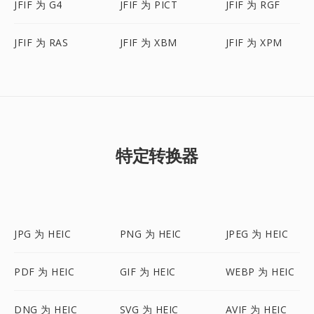
JFIF 为 G4
JFIF 为 PICT
JFIF 为 RGF
JFIF 为 RAS
JFIF 为 XBM
JFIF 为 XPM
特定转换器
JPG 为 HEIC
PNG 为 HEIC
JPEG 为 HEIC
PDF 为 HEIC
GIF 为 HEIC
WEBP 为 HEIC
DNG 为 HEIC
SVG 为 HEIC
AVIF 为 HEIC