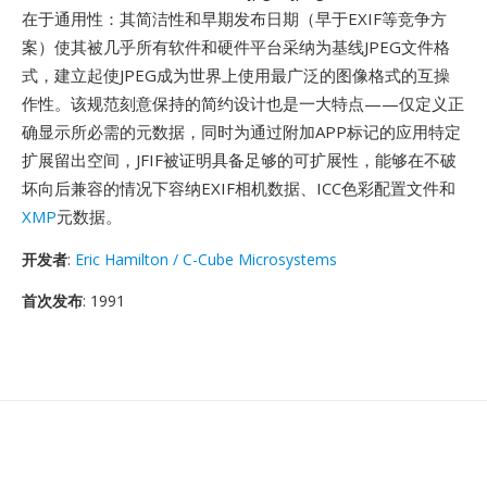
在于通用性：其简洁性和早期发布日期（早于EXIF等竞争方
案）使其被几乎所有软件和硬件平台采纳为基线JPEG文件格
式，建立起使JPEG成为世界上使用最广泛的图像格式的互操
作性。该规范刻意保持的简约设计也是一大特点——仅定义正
确显示所必需的元数据，同时为通过附加APP标记的应用特定
扩展留出空间，JFIF被证明具备足够的可扩展性，能够在不破
坏向后兼容的情况下容纳EXIF相机数据、ICC色彩配置文件和
XMP
元数据。
开发者
:
Eric Hamilton / C-Cube Microsystems
首次发布
: 1991