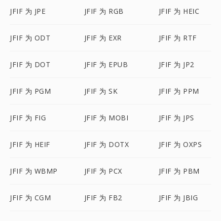
JFIF 为 JPE
JFIF 为 RGB
JFIF 为 HEIC
JFIF 为 ODT
JFIF 为 EXR
JFIF 为 RTF
JFIF 为 DOT
JFIF 为 EPUB
JFIF 为 JP2
JFIF 为 PGM
JFIF 为 SK
JFIF 为 PPM
JFIF 为 FIG
JFIF 为 MOBI
JFIF 为 JPS
JFIF 为 HEIF
JFIF 为 DOTX
JFIF 为 OXPS
JFIF 为 WBMP
JFIF 为 PCX
JFIF 为 PBM
JFIF 为 CGM
JFIF 为 FB2
JFIF 为 JBIG