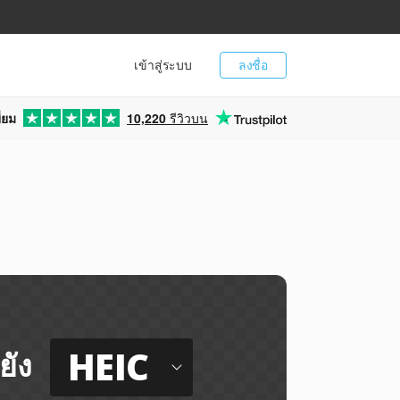
เข้าสู่ระบบ
ลงชื่อ
่ยม
10,220
รีวิวบน
HEIC
ยัง