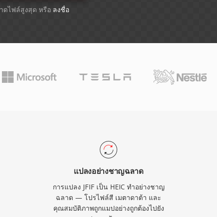
ขนาดไฟล์สูงสุด หรือ
ลงชื่อ
แปลงอย่างชาญฉลาด
การแปลง JFIF เป็น HEIC ทำอย่างชาญ
ฉลาด — โปรไฟล์สี เมตาดาต้า และ
คุณสมบัติภาพถูกแมปอย่างถูกต้องไปยัง