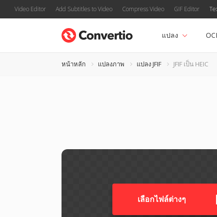
Video Editor
Add Subtitles to Video
Compress Video
GIF Editor
Te
แปลง
OC
หน้าหลัก
แปลงภาพ
แปลง JFIF
JFIF เป็น HEIC
เลือกไฟล์ต่างๆ​