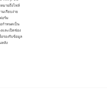
ักหมายถึงไฟล์
ามเรียบง่าย
ตฟอร์ม
ข้อกำหนดเป็น
งและเปิดช่อง
่อรองรับข้อมูล
นหลัง