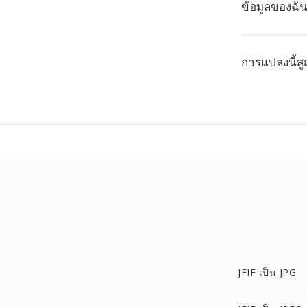
ข้อมูลของฉ
การแปลงนี้ส
JFIF เป็น JPG