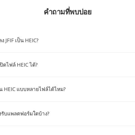
คำถามที่พบบ่อย
 JFIF เป็น HEIC?
ิดไฟล์ HEIC ได้?
ป็น HEIC แบบหลายไฟล์ได้ไหม?
องรับแพลตฟอร์มใดบ้าง?