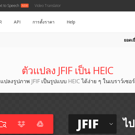
xt to Speech
Video Translator
R
API
การตั้งราคา
Help
ยอดเยี
ตัวแปลง JFIF เป็น HEIC
แปลงรูปภาพ JFIF เป็นรูปแบบ HEIC ได้ง่าย ๆ ในเบราว์เซอร์
JFIF
ไป