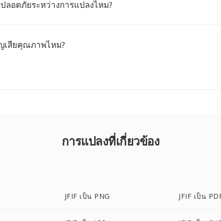
ันปลอดภัยระหว่างการแปลงไหม?
ูญเสียคุณภาพไหม?
การแปลงที่เกี่ยวข้อง
JFIF เป็น PNG
JFIF เป็น PD