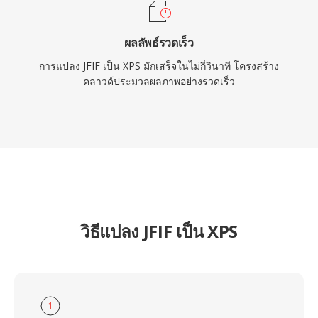
ผลลัพธ์รวดเร็ว
การแปลง JFIF เป็น XPS มักเสร็จในไม่กี่วินาที โครงสร้าง
คลาวด์ประมวลผลภาพอย่างรวดเร็ว
วิธีแปลง JFIF เป็น XPS
1