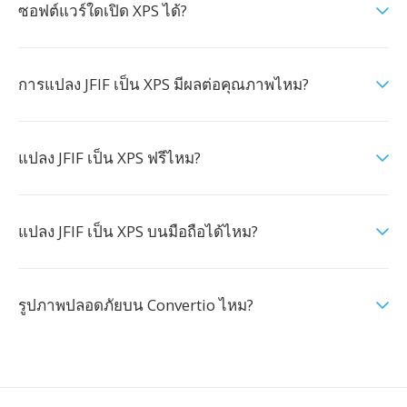
ซอฟต์แวร์ใดเปิด XPS ได้?
การแปลง JFIF เป็น XPS มีผลต่อคุณภาพไหม?
แปลง JFIF เป็น XPS ฟรีไหม?
แปลง JFIF เป็น XPS บนมือถือได้ไหม?
รูปภาพปลอดภัยบน Convertio ไหม?