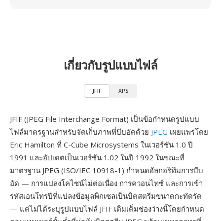
เกี่ยวกับรูปแบบไฟล์
JFIF
XPS
JFIF (JPEG File Interchange Format) เป็นข้อกำหนดรูปแบบ
ไฟล์มาตรฐานสำหรับจัดเก็บภาพที่บีบอัดด้วย
JPEG
เผยแพร่โดย
Eric Hamilton ที่ C-Cube Microsystems ในเวอร์ชัน 1.0 ปี
1991 และอัปเดตเป็นเวอร์ชัน 1.02 ในปี 1992 ในขณะที่
มาตรฐาน JPEG (ISO/IEC 10918-1) กำหนดอัลกอริทึมการบีบ
อัด — การแปลงโคไซน์ไม่ต่อเนื่อง การควอนไทซ์ และการเข้า
รหัสเอนโทรปีที่แปลงข้อมูลพิกเซลเป็นบิตสตรีมขนาดกะทัดรัด
— แต่ไม่ได้ระบุรูปแบบไฟล์ JFIF เติมเต็มช่องว่างนี้โดยกำหนด