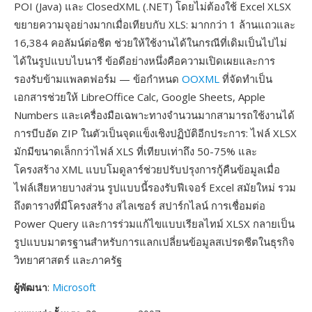
POI (Java) และ ClosedXML (.NET) โดยไม่ต้องใช้ Excel XLSX
ขยายความจุอย่างมากเมื่อเทียบกับ XLS: มากกว่า 1 ล้านแถวและ
16,384 คอลัมน์ต่อชีต ช่วยให้ใช้งานได้ในกรณีที่เดิมเป็นไปไม่
ได้ในรูปแบบไบนารี ข้อดีอย่างหนึ่งคือความเปิดเผยและการ
รองรับข้ามแพลตฟอร์ม — ข้อกำหนด
OOXML
ที่จัดทำเป็น
เอกสารช่วยให้ LibreOffice Calc, Google Sheets, Apple
Numbers และเครื่องมือเฉพาะทางจำนวนมากสามารถใช้งานได้
การบีบอัด ZIP ในตัวเป็นจุดแข็งเชิงปฏิบัติอีกประการ: ไฟล์ XLSX
มักมีขนาดเล็กกว่าไฟล์ XLS ที่เทียบเท่าถึง 50-75% และ
โครงสร้าง XML แบบโมดูลาร์ช่วยปรับปรุงการกู้คืนข้อมูลเมื่อ
ไฟล์เสียหายบางส่วน รูปแบบนี้รองรับฟีเจอร์ Excel สมัยใหม่ รวม
ถึงตารางที่มีโครงสร้าง สไลเซอร์ สปาร์กไลน์ การเชื่อมต่อ
Power Query และการร่วมแก้ไขแบบเรียลไทม์ XLSX กลายเป็น
รูปแบบมาตรฐานสำหรับการแลกเปลี่ยนข้อมูลสเปรดชีตในธุรกิจ
วิทยาศาสตร์ และภาครัฐ
ผู้พัฒนา
:
Microsoft