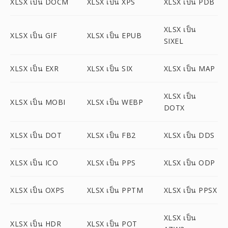
XLSX เป็น DOCM
XLSX เป็น XPS
XLSX เป็น PDB
XLSX เป็น
XLSX เป็น GIF
XLSX เป็น EPUB
SIXEL
XLSX เป็น EXR
XLSX เป็น SIX
XLSX เป็น MAP
XLSX เป็น
XLSX เป็น MOBI
XLSX เป็น WEBP
DOTX
XLSX เป็น DOT
XLSX เป็น FB2
XLSX เป็น DDS
XLSX เป็น ICO
XLSX เป็น PPS
XLSX เป็น ODP
XLSX เป็น OXPS
XLSX เป็น PPTM
XLSX เป็น PPSX
XLSX เป็น
XLSX เป็น HDR
XLSX เป็น POT