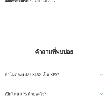
เผยแพร่ครั้งแรก
: 30 มกราคม 2007
คำถามที่พบบ่อย
ทำไมต้องแปลง XLSX เป็น XPS?
เปิดไฟล์ XPS ด้วยอะไร?