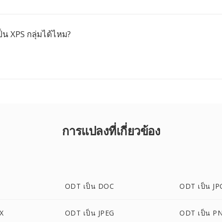
น XPS กลุ่มได้ไหม?
การแปลงที่เกี่ยวข้อง
ODT เป็น DOC
ODT เป็น JP
X
ODT เป็น JPEG
ODT เป็น P