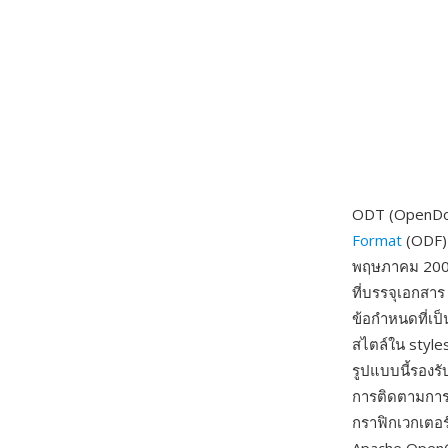
ODT (OpenDo
Format
(ODF) 
พฤษภาคม 2005
ที่บรรจุเอกสา
ข้อกำหนดที่เป็
สไตล์ใน styles
รูปแบบนี้รองร
การติดตามการ
กราฟิกเวกเตอร์