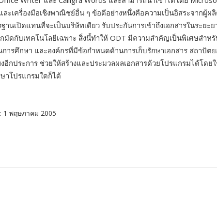
ffice Writer และ Calligra Words และสามารถนำเข้าได้โดย Microso
ะเครื่องมือเชิงพาณิชย์อื่น ๆ ข้อดีอย่างหนึ่งคือความเป็นอิสระจากผู้ผ
านเปิดแทนที่จะเป็นบริษัทเดียว รับประกันการเข้าถึงเอกสารในระยะ
มัดกับเทคโนโลยีเฉพาะ สิ่งนี้ทำให้ ODT มีความสำคัญเป็นพิเศษสำหร
นการศึกษา และองค์กรที่มีข้อกำหนดด้านการเก็บรักษาเอกสาร สถาปั
็งอีกประการ ช่วยให้สร้างและประมวลผลเอกสารด้วยโปรแกรมได้โดยใช้
ษาโปรแกรมใดก็ได้
: 1 พฤษภาคม 2005