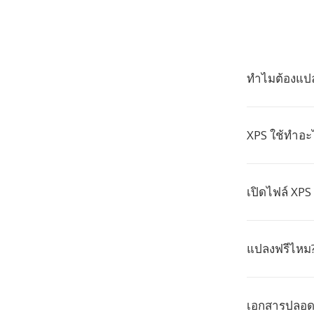
ทำไมต้องแปล
XPS ใช้ทำอะ
เปิดไฟล์ XPS
แปลงฟรีไหม
เอกสารปลอด