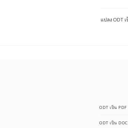
แปลง ODT เป็
ODT เป็น PDF
ODT เป็น DOC