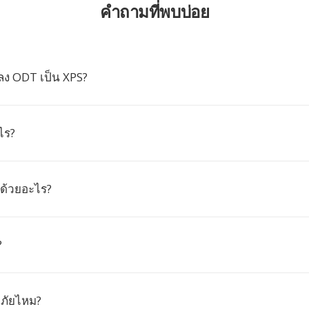
คำถามที่พบบ่อย
ง ODT เป็น XPS?
ไร?
 ด้วยอะไร?
?
ภัยไหม?