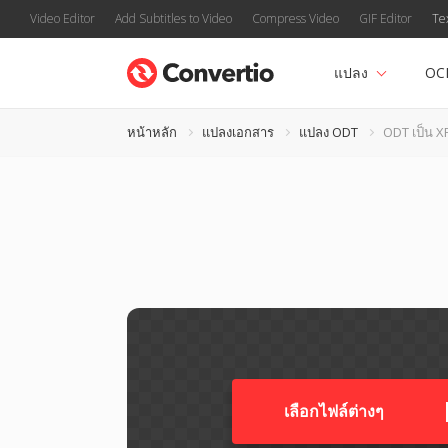
Video Editor
Add Subtitles to Video
Compress Video
GIF Editor
Te
แปลง
OC
หน้าหลัก
แปลงเอกสาร
แปลง ODT
ODT เป็น X
เลือกไฟล์ต่างๆ​