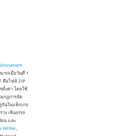
nDocument
กเมื่อวันที่ 1
 คือไฟล์ ZIP
ั้งค่า โดยใช้
้อมกฎการจัด
ู่กันในแพ็กเกจ
ราง เชิงอรรถ
วียน และ
e Writer
,