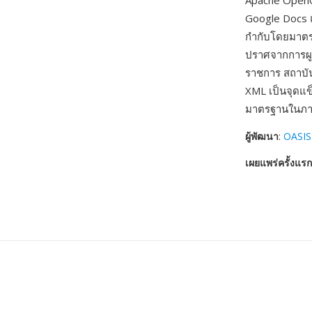
Apache OpenO
Google Docs แล
กำกับโดยมาตรฐ
ปราศจากการผูก
ราชการ สถาบั
XML เป็นจุดแข
มาตรฐานในภา
ผู้พัฒนา
:
OASIS
เผยแพร่ครั้งแรก