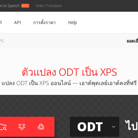
xt to Speech
Video Translator
R
API
การตั้งราคา
Help
ยอดเยี
PS
ตัวแปลง ODT เป็น XPS
แปลง ODT เป็น XPS ออนไลน์ — เอาต์พุตเลย์เอาต์คงที่ฟรี
ODT
ไป