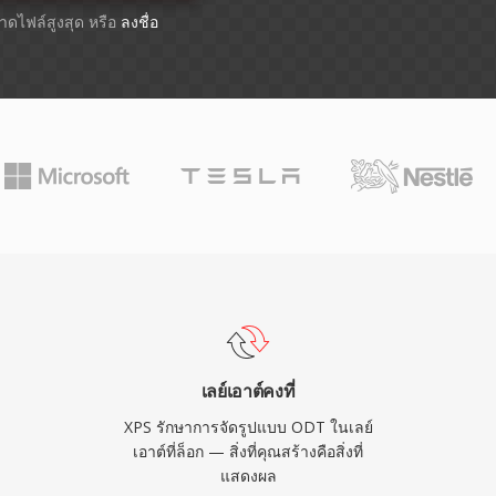
ขนาดไฟล์สูงสุด หรือ
ลงชื่อ
เลย์เอาต์คงที่
XPS รักษาการจัดรูปแบบ ODT ในเลย์
เอาต์ที่ล็อก — สิ่งที่คุณสร้างคือสิ่งที่
แสดงผล