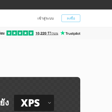
เข้าสู่ระบบ
ลงชื่อ
่ยม
10,220
รีวิวบน
XPS
ยัง