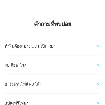
คำถามที่พบบ่อย
ทำไมต้องแปลง ODT เป็น RB?
RB คืออะไร?
อะไรอ่านไฟล์ RB ได้?
แปลงฟรีไหม?