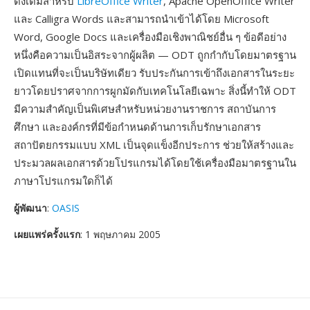
ดั้งเดิมสำหรับ
LibreOffice Writer
, Apache OpenOffice Writer
และ Calligra Words และสามารถนำเข้าได้โดย Microsoft
Word, Google Docs และเครื่องมือเชิงพาณิชย์อื่น ๆ ข้อดีอย่าง
หนึ่งคือความเป็นอิสระจากผู้ผลิต — ODT ถูกกำกับโดยมาตรฐาน
เปิดแทนที่จะเป็นบริษัทเดียว รับประกันการเข้าถึงเอกสารในระยะ
ยาวโดยปราศจากการผูกมัดกับเทคโนโลยีเฉพาะ สิ่งนี้ทำให้ ODT
มีความสำคัญเป็นพิเศษสำหรับหน่วยงานราชการ สถาบันการ
ศึกษา และองค์กรที่มีข้อกำหนดด้านการเก็บรักษาเอกสาร
สถาปัตยกรรมแบบ XML เป็นจุดแข็งอีกประการ ช่วยให้สร้างและ
ประมวลผลเอกสารด้วยโปรแกรมได้โดยใช้เครื่องมือมาตรฐานใน
ภาษาโปรแกรมใดก็ได้
ผู้พัฒนา
:
OASIS
เผยแพร่ครั้งแรก
: 1 พฤษภาคม 2005