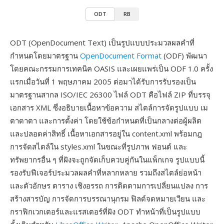
ODT
RB
ODT (OpenDocument Text) เป็นรูปแบบประมวลผลคำที่
กำหนดโดยมาตรฐาน
OpenDocument Format
(ODF) พัฒนา
โดยคณะกรรมการเทคนิค OASIS และเผยแพร่เป็น ODF 1.0 ครั้ง
แรกเมื่อวันที่ 1 พฤษภาคม 2005 ต่อมาได้รับการรับรองเป็น
มาตรฐานสากล ISO/IEC 26300 ไฟล์ ODT คือไฟล์ ZIP ที่บรรจุ
เอกสาร XML ซึ่งอธิบายเนื้อหาข้อความ สไตล์การจัดรูปแบบ เม
ตาดาตา และการตั้งค่า โดยใช้ข้อกำหนดที่เป็นกลางต่อผู้ผลิต
และปลอดค่าสิทธิ์ เนื้อหาเอกสารอยู่ใน content.xml พร้อมกฎ
การจัดสไตล์ใน styles.xml ในขณะที่รูปภาพ ฟอนต์ และ
ทรัพยากรอื่น ๆ ที่ฝังจะถูกจัดเก็บควบคู่กันในแพ็กเกจ รูปแบบนี้
รองรับฟีเจอร์ประมวลผลคำที่หลากหลาย รวมถึงสไตล์ย่อหน้า
และตัวอักษร ตาราง เชิงอรรถ การติดตามการเปลี่ยนแปลง การ
สร้างสารบัญ การจัดการบรรณานุกรม ฟิลด์จดหมายเวียน และ
กราฟิกเวกเตอร์และแรสเตอร์ที่ฝัง ODT ทำหน้าที่เป็นรูปแบบ