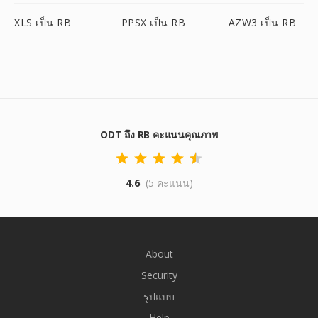
XLS เป็น RB
PPSX เป็น RB
AZW3 เป็น RB
ODT ถึง RB คะแนนคุณภาพ
4.6
(5 คะแนน)
About
Security
รูปแบบ
Help