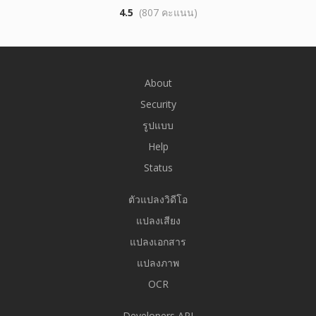
4.5
(807 คะแนน)
About
Security
รูปแบบ
Help
Status
ตัวแปลงวิดีโอ
แปลงเสียง
แปลงเอกสาร
แปลงภาพ
OCR
Developers API