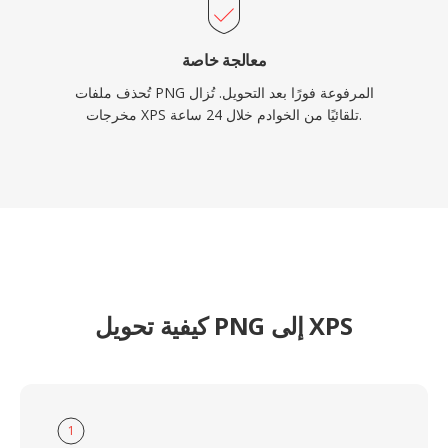
معالجة خاصة
تُحذف ملفات PNG المرفوعة فورًا بعد التحويل. تُزال
مخرجات XPS تلقائيًا من الخوادم خلال 24 ساعة.
كيفية تحويل PNG إلى XPS
1