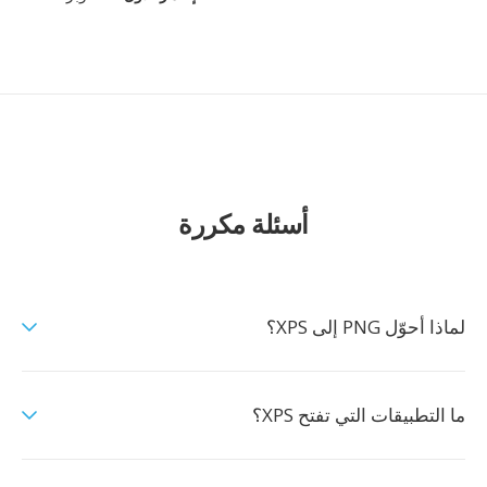
أسئلة مكررة
لماذا أحوّل PNG إلى XPS؟
ما التطبيقات التي تفتح XPS؟