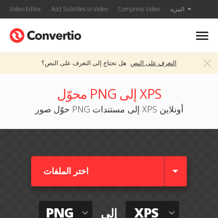
المزيد
Compress Video
Add Subtitles to Video
Video Editor
التعرف على النص
هل تحتاج إلى التعرف على النص؟
محوّل PNG إلى XPS
حوّل صور PNG إلى مستندات XPS أونلاين
اختر الملفات
PNG
XPS
إلى