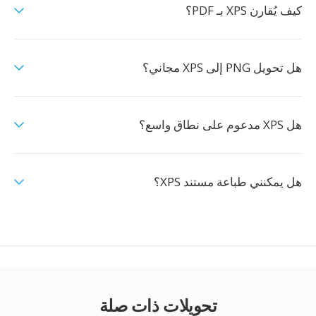
كيف يُقارن XPS بـ PDF؟
هل تحويل PNG إلى XPS مجاني؟
هل XPS مدعوم على نطاق واسع؟
هل يمكنني طباعة مستند XPS؟
تحويلات ذات صلة