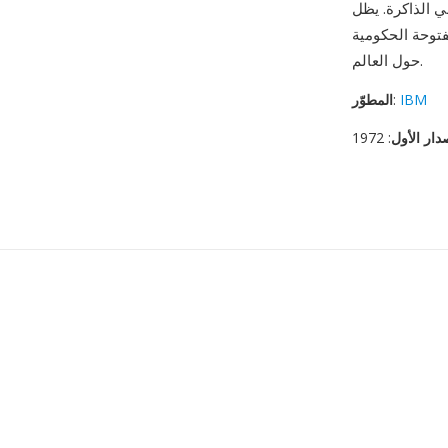
CSV تنسيق التصدير
فتوحة الحكومية
حول العالم.
IBM
:
المطوّر
دار الأول
: 1972