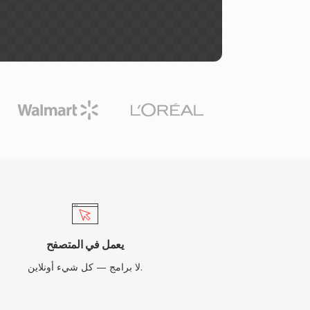
يعمل في المتصفح
لا برامج — كل شيء أونلاين.