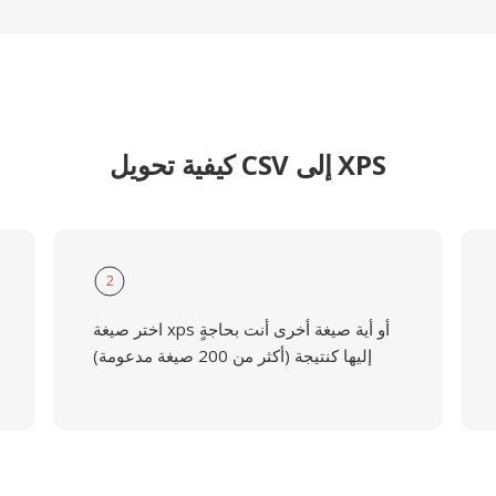
كيفية تحويل CSV إلى XPS
2
اختر صيغة xps أو أية صيغة أخرى أنت بحاجةٍ
إليها كنتيجة (أكثر من 200 صيغة مدعومة)