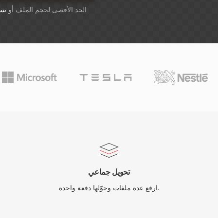
أسقِط الملفات هنا. 1 GB الحد الأقصى لحجم الملف أو
تس
تحويل جماعي
ارفع عدة ملفات وحوّلها دفعة واحدة.