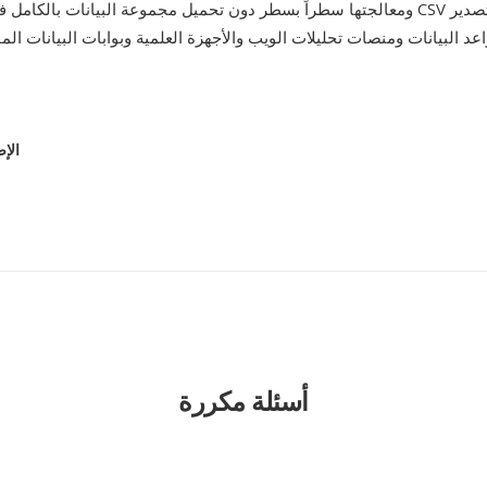
ومعالجتها سطراً بسطر دون تحميل مجموعة البيانات بالكامل في الذاكرة. يظل 
عد البيانات ومنصات تحليلات الويب والأجهزة العلمية وبوابات البيانات الم
الإص
أسئلة مكررة