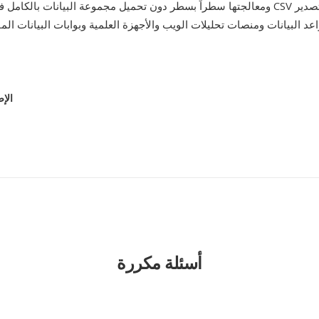
ومعالجتها سطراً بسطر دون تحميل مجموعة البيانات بالكامل في الذاكرة. يظل 
عد البيانات ومنصات تحليلات الويب والأجهزة العلمية وبوابات البيانات الم
الإص
أسئلة مكررة