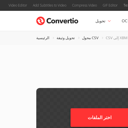
Video Editor
Add Subtitles to Video
Compress Video
GIF Editor
Te
OC
تحويل
CSV إلى XBM
محول CSV
تحويل وثيقة
الرئيسية
اختر الملفات