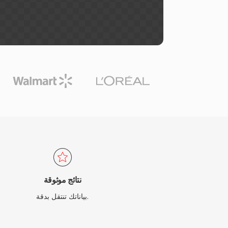
نتائج موثوقة
بياناتك تنتقل بدقة.