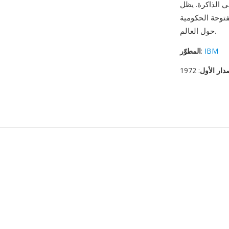
CSV تنسيق التصدير
فتوحة الحكومية
حول العالم.
IBM
:
المطوّر
دار الأول
: 1972