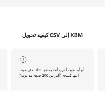
كيفية تحويل CSV إلى XBM
2
اختر صيغة xbm أو أية صيغة أخرى أنت بحاجةٍ
إليها كنتيجة (أكثر من 200 صيغة مدعومة)