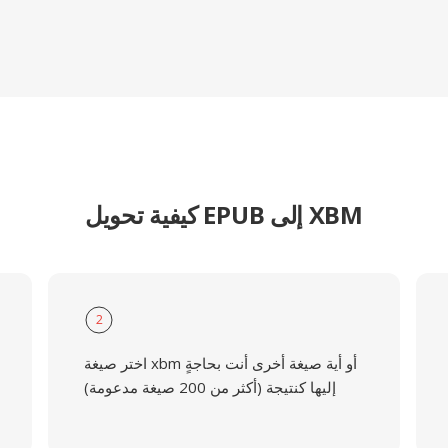
كيفية تحويل EPUB إلى XBM
2
اختر صيغة xbm أو أية صيغة أخرى أنت بحاجةٍ
إليها كنتيجة (أكثر من 200 صيغة مدعومة)