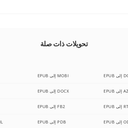
تحويلات ذات صلة
لى DOC
EPUB إلى MOBI
 AZW3
EPUB إلى DOCX
إلى RTF
EPUB إلى FB2
لى ODT
EPUB إلى PDB
PUB