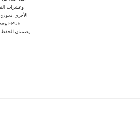
الأخرى. نموذج 
وحجم