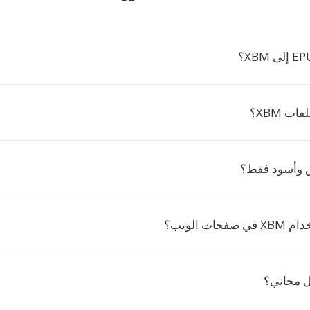
ت XBM؟
ات الويب؟
ل مجاني؟