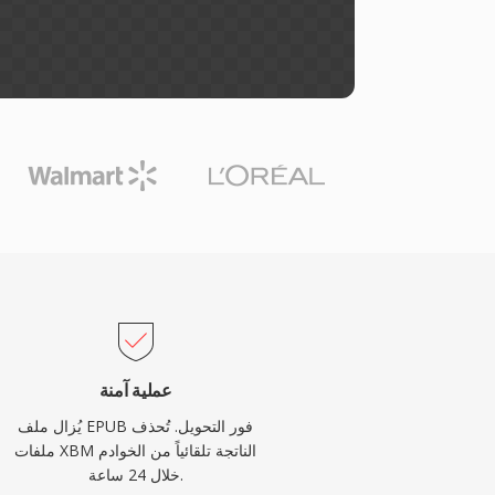
عملية آمنة
يُزال ملف EPUB فور التحويل. تُحذف
ملفات XBM الناتجة تلقائياً من الخوادم
خلال 24 ساعة.