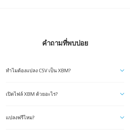
คำถามที่พบบ่อย
ทำไมต้องแปลง CSV เป็น XBM?
เปิดไฟล์ XBM ด้วยอะไร?
แปลงฟรีไหม?