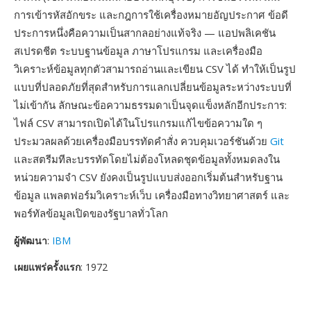
การเข้ารหัสอักขระ และกฎการใช้เครื่องหมายอัญประกาศ ข้อดี
ประการหนึ่งคือความเป็นสากลอย่างแท้จริง — แอปพลิเคชัน
สเปรดชีต ระบบฐานข้อมูล ภาษาโปรแกรม และเครื่องมือ
วิเคราะห์ข้อมูลทุกตัวสามารถอ่านและเขียน CSV ได้ ทำให้เป็นรูป
แบบที่ปลอดภัยที่สุดสำหรับการแลกเปลี่ยนข้อมูลระหว่างระบบที่
ไม่เข้ากัน ลักษณะข้อความธรรมดาเป็นจุดแข็งหลักอีกประการ:
ไฟล์ CSV สามารถเปิดได้ในโปรแกรมแก้ไขข้อความใด ๆ
ประมวลผลด้วยเครื่องมือบรรทัดคำสั่ง ควบคุมเวอร์ชันด้วย
Git
และสตรีมทีละบรรทัดโดยไม่ต้องโหลดชุดข้อมูลทั้งหมดลงใน
หน่วยความจำ CSV ยังคงเป็นรูปแบบส่งออกเริ่มต้นสำหรับฐาน
ข้อมูล แพลตฟอร์มวิเคราะห์เว็บ เครื่องมือทางวิทยาศาสตร์ และ
พอร์ทัลข้อมูลเปิดของรัฐบาลทั่วโลก
ผู้พัฒนา
:
IBM
เผยแพร่ครั้งแรก
: 1972