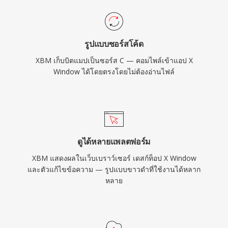
รูปแบบซอร์สโค้ด
XBM เก็บบิตแมปเป็นซอร์ส C — คอมไพล์เข้าแอป X
Window ได้โดยตรงโดยไม่ต้องอ่านไฟล์
ดูได้หลายแพลตฟอร์ม
XBM แสดงผลในเว็บเบราว์เซอร์ เดสก์ท็อป X Window
และตัวแก้ไขข้อความ — รูปแบบขาวดำที่ใช้งานได้หลาก
หลาย