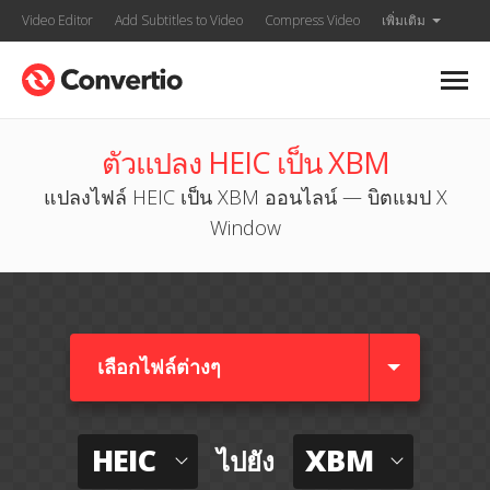
Video Editor
Add Subtitles to Video
Compress Video
เพิ่มเติม
ตัวแปลง HEIC เป็น XBM
แปลงไฟล์ HEIC เป็น XBM ออนไลน์ — บิตแมป X
Window
เลือกไฟล์ต่างๆ​
HEIC
XBM
ไปยัง