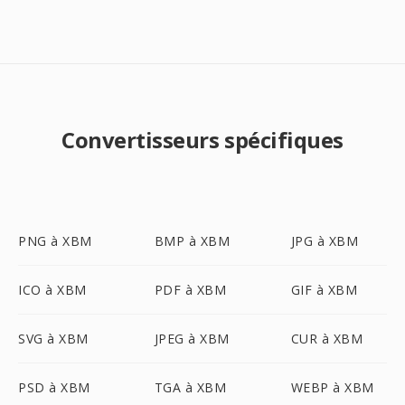
Convertisseurs spécifiques
PNG à XBM
BMP à XBM
JPG à XBM
ICO à XBM
PDF à XBM
GIF à XBM
SVG à XBM
JPEG à XBM
CUR à XBM
PSD à XBM
TGA à XBM
WEBP à XBM