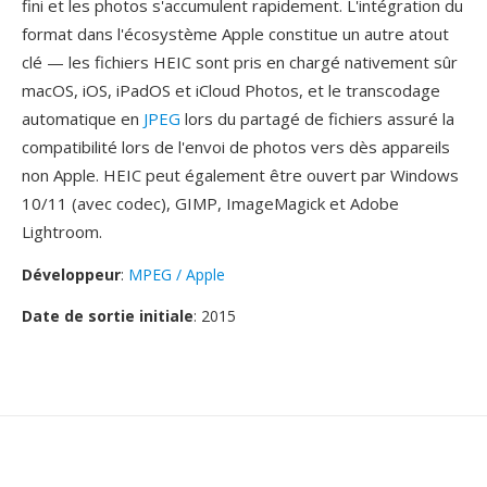
fini et les photos s'accumulent rapidement. L'intégration du
format dans l'écosystème Apple constitue un autre atout
clé — les fichiers HEIC sont pris en chargé nativement sûr
macOS, iOS, iPadOS et iCloud Photos, et le transcodage
automatique en
JPEG
lors du partagé de fichiers assuré la
compatibilité lors de l'envoi de photos vers dès appareils
non Apple. HEIC peut également être ouvert par Windows
10/11 (avec codec), GIMP, ImageMagick et Adobe
Lightroom.
Développeur
:
MPEG / Apple
Date de sortie initiale
: 2015