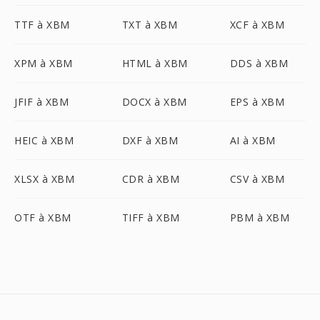
TTF à XBM
TXT à XBM
XCF à XBM
XPM à XBM
HTML à XBM
DDS à XBM
JFIF à XBM
DOCX à XBM
EPS à XBM
HEIC à XBM
DXF à XBM
AI à XBM
XLSX à XBM
CDR à XBM
CSV à XBM
OTF à XBM
TIFF à XBM
PBM à XBM