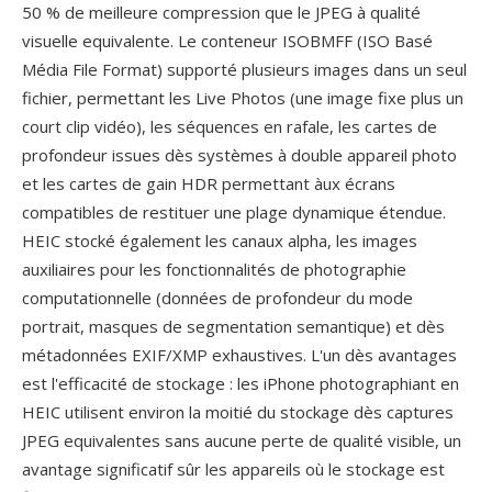
50 % de meilleure compression que le JPEG à qualité
visuelle equivalente. Le conteneur ISOBMFF (ISO Basé
Média File Format) supporté plusieurs images dans un seul
fichier, permettant les Live Photos (une image fixe plus un
court clip vidéo), les séquences en rafale, les cartes de
profondeur issues dès systèmes à double appareil photo
et les cartes de gain HDR permettant àux écrans
compatibles de restituer une plage dynamique étendue.
HEIC stocké également les canaux alpha, les images
auxiliaires pour les fonctionnalités de photographie
computationnelle (données de profondeur du mode
portrait, masques de segmentation semantique) et dès
métadonnées EXIF/XMP exhaustives. L'un dès avantages
est l'efficacité de stockage : les iPhone photographiant en
HEIC utilisent environ la moitié du stockage dès captures
JPEG equivalentes sans aucune perte de qualité visible, un
avantage significatif sûr les appareils où le stockage est