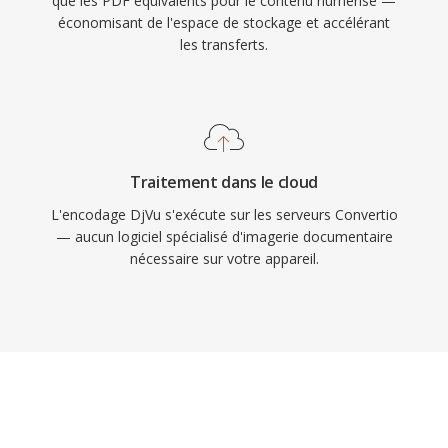
que les PDF équivalents pour le contenu numérisé —
économisant de l'espace de stockage et accélérant
les transferts.
Traitement dans le cloud
L'encodage DjVu s'exécute sur les serveurs Convertio
— aucun logiciel spécialisé d'imagerie documentaire
nécessaire sur votre appareil.