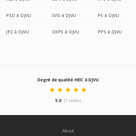
PSD à DJVU
SVG à DJVU
PS à DJVU
JP2 à DJVU
OXPS à DJVU
PPS à DJVU
Degré de qualité HEIC à DJVU
5.0
(1 votes)
About