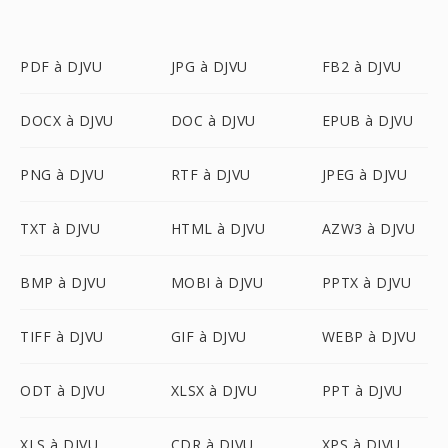
PDF à DJVU
JPG à DJVU
FB2 à DJVU
DOCX à DJVU
DOC à DJVU
EPUB à DJVU
PNG à DJVU
RTF à DJVU
JPEG à DJVU
TXT à DJVU
HTML à DJVU
AZW3 à DJVU
BMP à DJVU
MOBI à DJVU
PPTX à DJVU
TIFF à DJVU
GIF à DJVU
WEBP à DJVU
ODT à DJVU
XLSX à DJVU
PPT à DJVU
XLS à DJVU
CDR à DJVU
XPS à DJVU