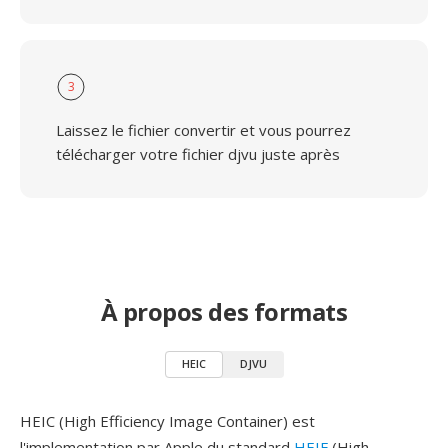
3
Laissez le fichier convertir et vous pourrez
télécharger votre fichier djvu juste après
À propos des formats
HEIC
DJVU
HEIC (High Efficiency Image Container) est
l'implementation par Apple du standard
HEIF
(High