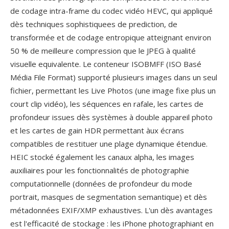
de codage intra-frame du codec vidéo HEVC, qui appliqué
dès techniques sophistiquees de prediction, de
transformée et de codage entropique atteignant environ
50 % de meilleure compression que le JPEG à qualité
visuelle equivalente. Le conteneur ISOBMFF (ISO Basé
Média File Format) supporté plusieurs images dans un seul
fichier, permettant les Live Photos (une image fixe plus un
court clip vidéo), les séquences en rafale, les cartes de
profondeur issues dès systèmes à double appareil photo
et les cartes de gain HDR permettant àux écrans
compatibles de restituer une plage dynamique étendue.
HEIC stocké également les canaux alpha, les images
auxiliaires pour les fonctionnalités de photographie
computationnelle (données de profondeur du mode
portrait, masques de segmentation semantique) et dès
métadonnées EXIF/XMP exhaustives. L'un dès avantages
est l'efficacité de stockage : les iPhone photographiant en