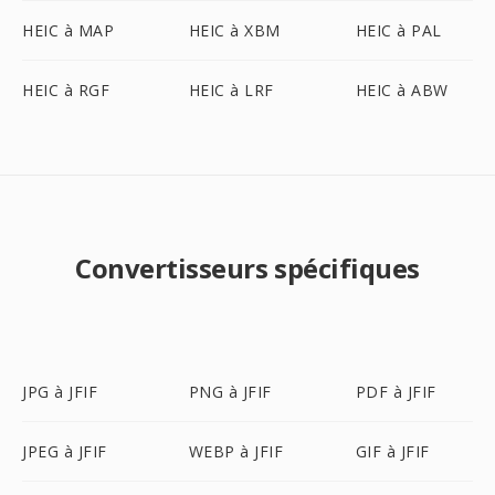
HEIC à MAP
HEIC à XBM
HEIC à PAL
HEIC à RGF
HEIC à LRF
HEIC à ABW
Convertisseurs spécifiques
JPG à JFIF
PNG à JFIF
PDF à JFIF
JPEG à JFIF
WEBP à JFIF
GIF à JFIF