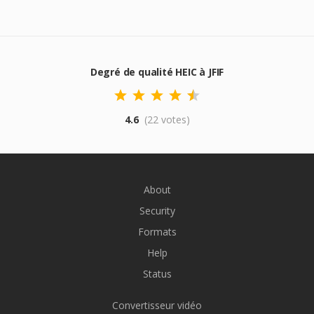
Degré de qualité HEIC à JFIF
4.6
(22 votes)
About
Security
Formats
Help
Status
Convertisseur vidéo