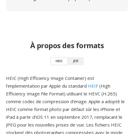
À propos des formats
HEIC
JFIF
HEIC (High Efficiency Image Container) est
l'implementation par Apple du standard
HEIF
(High
Efficiency Image File Format) utilisant le HEVC (H.265)
comme codec de compression d'image. Apple a adopté le
HEIC comme format photo par défaut sûr les iPhone et
iPad à partir d'iOS 11 en septembre 2017, remplacant le
JPEG pour les nouvelles prises de vue. Les fichiers HEIC
stockent dès photographies compressées avec le mode