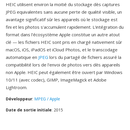
HEIC utilisent environ la moitié du stockage dès captures
JPEG equivalentes sans aucune perte de qualité visible, un
avantage significatif sûr les appareils où le stockage est
fini et les photos s'accumulent rapidement. L'intégration du
format dans l'écosystème Apple constitue un autre atout
clé — les fichiers HEIC sont pris en chargé nativement sûr
macOS, iOS, iPadOS et iCloud Photos, et le transcodage
automatique en
JPEG
lors du partagé de fichiers assuré la
compatibilité lors de l'envoi de photos vers dès appareils
non Apple. HEIC peut également être ouvert par Windows
10/11 (avec codec), GIMP, ImageMagick et Adobe
Lightroom.
Développeur
:
MPEG / Apple
Date de sortie initiale
: 2015