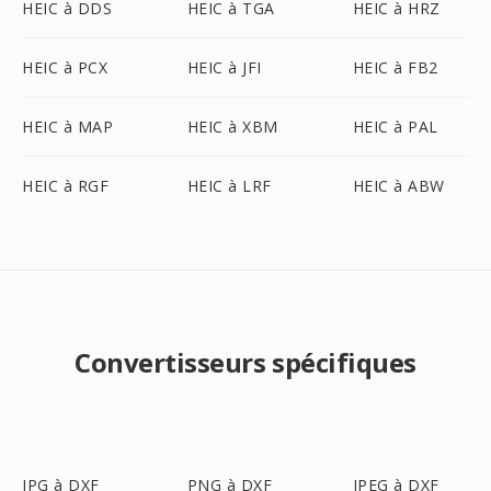
HEIC à DDS
HEIC à TGA
HEIC à HRZ
HEIC à PCX
HEIC à JFI
HEIC à FB2
HEIC à MAP
HEIC à XBM
HEIC à PAL
HEIC à RGF
HEIC à LRF
HEIC à ABW
Convertisseurs spécifiques
JPG à DXF
PNG à DXF
JPEG à DXF