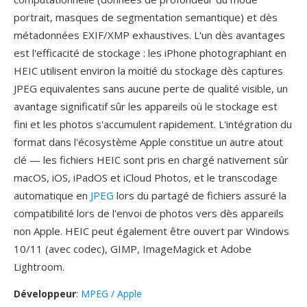
portrait, masques de segmentation semantique) et dès
métadonnées EXIF/XMP exhaustives. L'un dès avantages
est l'efficacité de stockage : les iPhone photographiant en
HEIC utilisent environ la moitié du stockage dès captures
JPEG equivalentes sans aucune perte de qualité visible, un
avantage significatif sûr les appareils où le stockage est
fini et les photos s'accumulent rapidement. L'intégration du
format dans l'écosystème Apple constitue un autre atout
clé — les fichiers HEIC sont pris en chargé nativement sûr
macOS, iOS, iPadOS et iCloud Photos, et le transcodage
automatique en
JPEG
lors du partagé de fichiers assuré la
compatibilité lors de l'envoi de photos vers dès appareils
non Apple. HEIC peut également être ouvert par Windows
10/11 (avec codec), GIMP, ImageMagick et Adobe
Lightroom.
Développeur
:
MPEG / Apple