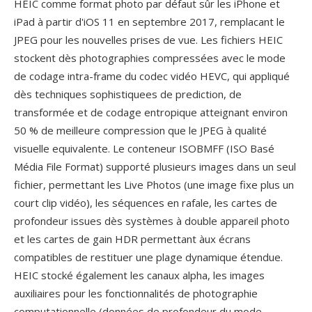
HEIC comme format photo par défaut sûr les iPhone et
iPad à partir d'iOS 11 en septembre 2017, remplacant le
JPEG pour les nouvelles prises de vue. Les fichiers HEIC
stockent dès photographies compressées avec le mode
de codage intra-frame du codec vidéo HEVC, qui appliqué
dès techniques sophistiquees de prediction, de
transformée et de codage entropique atteignant environ
50 % de meilleure compression que le JPEG à qualité
visuelle equivalente. Le conteneur ISOBMFF (ISO Basé
Média File Format) supporté plusieurs images dans un seul
fichier, permettant les Live Photos (une image fixe plus un
court clip vidéo), les séquences en rafale, les cartes de
profondeur issues dès systèmes à double appareil photo
et les cartes de gain HDR permettant àux écrans
compatibles de restituer une plage dynamique étendue.
HEIC stocké également les canaux alpha, les images
auxiliaires pour les fonctionnalités de photographie
computationnelle (données de profondeur du mode