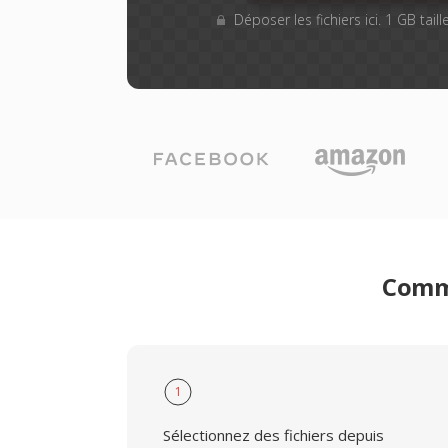
Déposer les fichiers ici. 1 GB tai
Comme
1
Sélectionnez des fichiers depuis