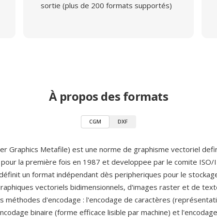
sortie (plus de 200 formats supportés)
À propos des formats
CGM
DXF
 Graphics Metafile) est une norme de graphisme vectoriel defi
e pour la première fois en 1987 et developpee par le comite ISO/
définit un format indépendant dès peripheriques pour le stockage
graphiques vectoriels bidimensionnels, d'images raster et de te
is méthodes d'encodage : l'encodage de caractères (représentati
ncodage binaire (forme efficace lisible par machine) et l'encodage