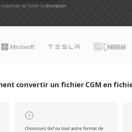
lle maximale de fichier ou
Inscription
nt convertir un fichier CGM en fichi
2
Choisissez dxf ou tout autre format de