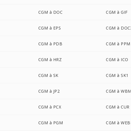
CGM à DOC
CGM à GIF
CGM à EPS
CGM à DOC
CGM à PDB
CGM à PPM
CGM à HRZ
CGM à ICO
CGM à SK
CGM à SK1
CGM à JP2
CGM à WB
CGM à PCX
CGM à CUR
CGM à PGM
CGM à WEB