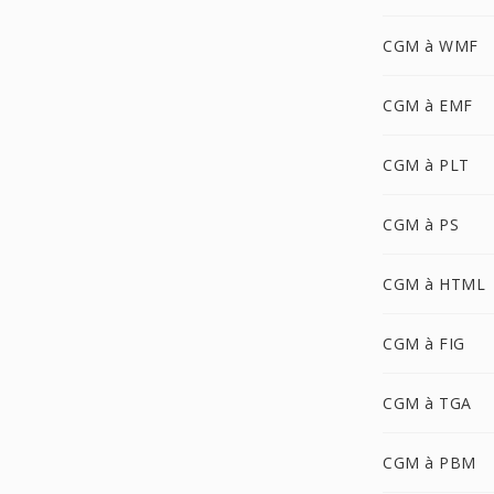
CGM à WMF
CGM à EMF
CGM à PLT
CGM à PS
CGM à HTML
CGM à FIG
CGM à TGA
CGM à PBM