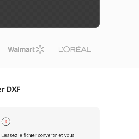
er DXF
3
Laissez le fichier convertir et vous