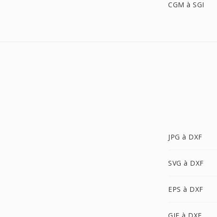
CGM à SGI
JPG à DXF
SVG à DXF
EPS à DXF
GIF à DXF