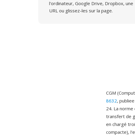
l'ordinateur, Google Drive, Dropbox, une
URL ou glissez-les sur la page.
CGM (Computer
8632
, publie
24. La norme 
transfert de 
en chargé tro
compacte), l'e