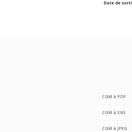
Date de sorti
CGM à PDF
CGM à SVG
CGM à JPEG