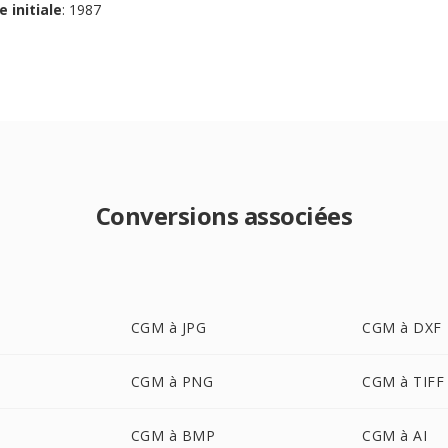
e initiale
: 1987
Conversions associées
CGM à JPG
CGM à DXF
CGM à PNG
CGM à TIFF
CGM à BMP
CGM à AI