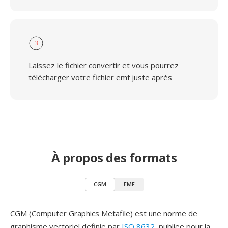
3
Laissez le fichier convertir et vous pourrez
télécharger votre fichier emf juste après
À propos des formats
CGM
EMF
CGM (Computer Graphics Metafile) est une norme de
graphisme vectoriel definie par
ISO 8632
, publiee pour la