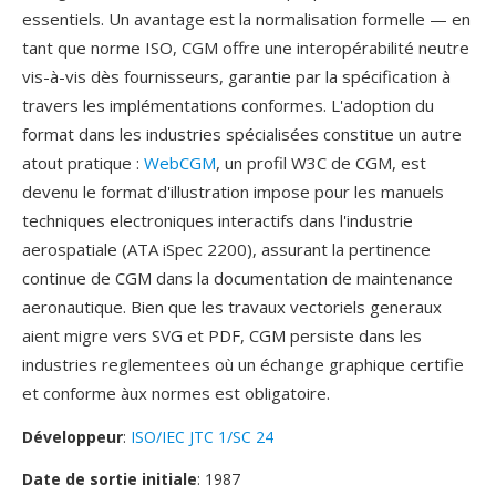
essentiels. Un avantage est la normalisation formelle — en
tant que norme ISO, CGM offre une interopérabilité neutre
vis-à-vis dès fournisseurs, garantie par la spécification à
travers les implémentations conformes. L'adoption du
format dans les industries spécialisées constitue un autre
atout pratique :
WebCGM
, un profil W3C de CGM, est
devenu le format d'illustration impose pour les manuels
techniques electroniques interactifs dans l'industrie
aerospatiale (ATA iSpec 2200), assurant la pertinence
continue de CGM dans la documentation de maintenance
aeronautique. Bien que les travaux vectoriels generaux
aient migre vers SVG et PDF, CGM persiste dans les
industries reglementees où un échange graphique certifie
et conforme àux normes est obligatoire.
Développeur
:
ISO/IEC JTC 1/SC 24
Date de sortie initiale
: 1987