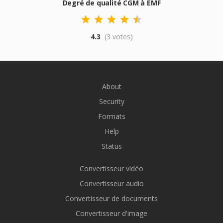
Degré de qualité CGM à EMF
4.3
(3 votes)
About
Security
Formats
Help
Status
Convertisseur vidéo
Convertisseur audio
Convertisseur de documents
Convertisseur d'image