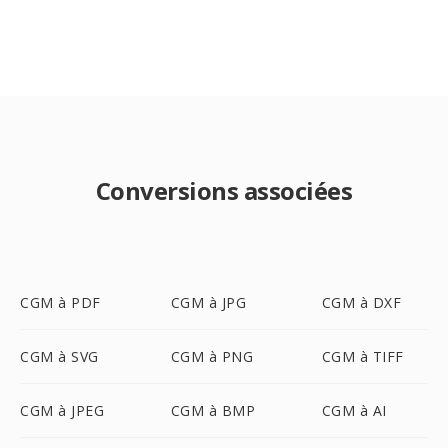
Conversions associées
CGM à PDF
CGM à JPG
CGM à DXF
CGM à SVG
CGM à PNG
CGM à TIFF
CGM à JPEG
CGM à BMP
CGM à AI