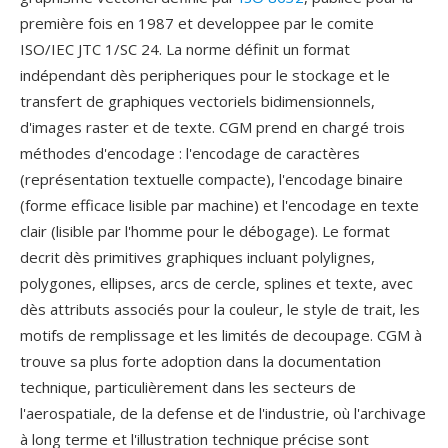
première fois en 1987 et developpee par le comite
ISO/IEC JTC 1/SC 24. La norme définit un format
indépendant dès peripheriques pour le stockage et le
transfert de graphiques vectoriels bidimensionnels,
d'images raster et de texte. CGM prend en chargé trois
méthodes d'encodage : l'encodage de caractères
(représentation textuelle compacte), l'encodage binaire
(forme efficace lisible par machine) et l'encodage en texte
clair (lisible par l'homme pour le débogage). Le format
decrit dès primitives graphiques incluant polylignes,
polygones, ellipses, arcs de cercle, splines et texte, avec
dès attributs associés pour la couleur, le style de trait, les
motifs de remplissage et les limités de decoupage. CGM à
trouve sa plus forte adoption dans la documentation
technique, particulièrement dans les secteurs de
l'aerospatiale, de la defense et de l'industrie, où l'archivage
à long terme et l'illustration technique précise sont