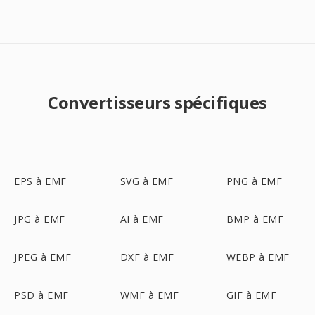
Convertisseurs spécifiques
EPS à EMF
SVG à EMF
PNG à EMF
JPG à EMF
AI à EMF
BMP à EMF
JPEG à EMF
DXF à EMF
WEBP à EMF
PSD à EMF
WMF à EMF
GIF à EMF