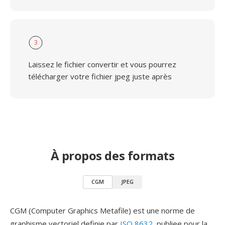
3
Laissez le fichier convertir et vous pourrez
télécharger votre fichier jpeg juste après
À propos des formats
CGM
JPEG
CGM (Computer Graphics Metafile) est une norme de
graphisme vectoriel definie par
ISO 8632
, publiee pour la