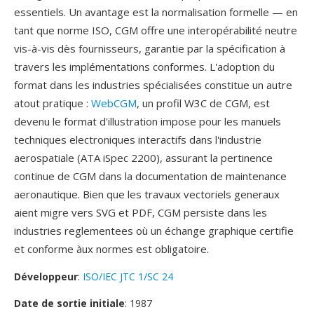
essentiels. Un avantage est la normalisation formelle — en
tant que norme ISO, CGM offre une interopérabilité neutre
vis-à-vis dès fournisseurs, garantie par la spécification à
travers les implémentations conformes. L'adoption du
format dans les industries spécialisées constitue un autre
atout pratique :
WebCGM
, un profil W3C de CGM, est
devenu le format d'illustration impose pour les manuels
techniques electroniques interactifs dans l'industrie
aerospatiale (ATA iSpec 2200), assurant la pertinence
continue de CGM dans la documentation de maintenance
aeronautique. Bien que les travaux vectoriels generaux
aient migre vers SVG et PDF, CGM persiste dans les
industries reglementees où un échange graphique certifie
et conforme àux normes est obligatoire.
Développeur
:
ISO/IEC JTC 1/SC 24
Date de sortie initiale
: 1987