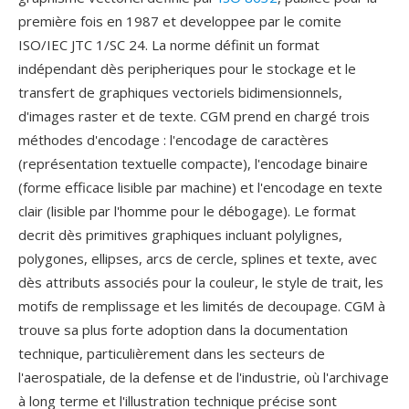
première fois en 1987 et developpee par le comite
ISO/IEC JTC 1/SC 24. La norme définit un format
indépendant dès peripheriques pour le stockage et le
transfert de graphiques vectoriels bidimensionnels,
d'images raster et de texte. CGM prend en chargé trois
méthodes d'encodage : l'encodage de caractères
(représentation textuelle compacte), l'encodage binaire
(forme efficace lisible par machine) et l'encodage en texte
clair (lisible par l'homme pour le débogage). Le format
decrit dès primitives graphiques incluant polylignes,
polygones, ellipses, arcs de cercle, splines et texte, avec
dès attributs associés pour la couleur, le style de trait, les
motifs de remplissage et les limités de decoupage. CGM à
trouve sa plus forte adoption dans la documentation
technique, particulièrement dans les secteurs de
l'aerospatiale, de la defense et de l'industrie, où l'archivage
à long terme et l'illustration technique précise sont