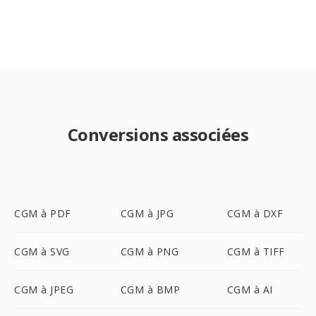
Conversions associées
CGM à PDF
CGM à JPG
CGM à DXF
CGM à SVG
CGM à PNG
CGM à TIFF
CGM à JPEG
CGM à BMP
CGM à AI