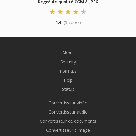
Degré de qualité CGM à JPEG
4.4
(9 votes)
About
Security
Formats
Help
Status
Convertisseur vidéo
Convertisseur audio
Convertisseur de documents
Convertisseur d'image