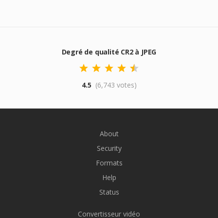
Degré de qualité CR2 à JPEG
4.5
(6,743 votes)
About
Security
Formats
Help
Status
Convertisseur vidéo