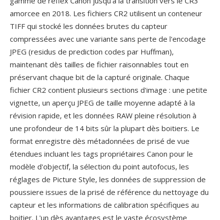
gamme de reflex Canon jusqu'à la transition vers le CR3
amorcee en 2018. Les fichiers CR2 utilisent un conteneur
TIFF qui stocké les données brutes du capteur
compressées avec une variante sans perte de l'encodage
JPEG (residus de prediction codes par Huffman),
maintenant dès tailles de fichier raisonnables tout en
préservant chaque bit de la capturé originale. Chaque
fichier CR2 contient plusieurs sections d'image : une petite
vignette, un aperçu JPEG de taille moyenne adapté à la
révision rapide, et les données RAW pleine résolution à
une profondeur de 14 bits sûr la plupart dès boitiers. Le
format enregistre dès métadonnées de prisé de vue
étendues incluant les tags propriétaires Canon pour le
modèle d'objectif, la sélection du point autofocus, les
réglages de Picture Style, les données de suppression de
poussiere issues de la prisé de référence du nettoyage du
capteur et les informations de calibration spécifiques au
boitier. L'un dès avantages est le vaste écosystème