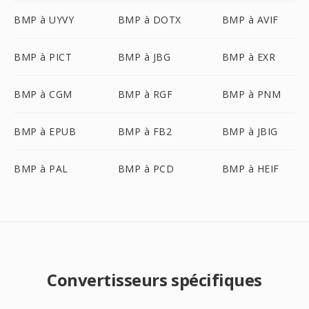
BMP à UYVY
BMP à DOTX
BMP à AVIF
BMP à PICT
BMP à JBG
BMP à EXR
BMP à CGM
BMP à RGF
BMP à PNM
BMP à EPUB
BMP à FB2
BMP à JBIG
BMP à PAL
BMP à PCD
BMP à HEIF
Convertisseurs spécifiques