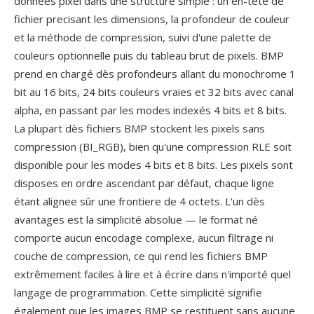
données pixel dans une structuré simple : un en-tête de
fichier precisant les dimensions, la profondeur de couleur
et la méthode de compression, suivi d'une palette de
couleurs optionnelle puis du tableau brut de pixels. BMP
prend en chargé dès profondeurs allant du monochrome 1
bit au 16 bits, 24 bits couleurs vraies et 32 bits avec canal
alpha, en passant par les modes indexés 4 bits et 8 bits.
La plupart dès fichiers BMP stockent les pixels sans
compression (BI_RGB), bien qu'une compression RLE soit
disponible pour les modes 4 bits et 8 bits. Les pixels sont
disposes en ordre ascendant par défaut, chaque ligne
étant alignee sûr une frontiere de 4 octets. L'un dès
avantages est la simplicité absolue — le format né
comporte aucun encodage complexe, aucun filtrage ni
couche de compression, ce qui rend les fichiers BMP
extrêmement faciles à lire et à écrire dans n'importé quel
langage de programmation. Cette simplicité signifie
également que les images BMP se restituent sans aucune