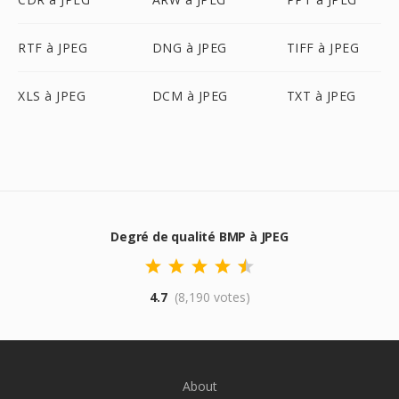
RTF à JPEG
DNG à JPEG
TIFF à JPEG
XLS à JPEG
DCM à JPEG
TXT à JPEG
Degré de qualité BMP à JPEG
4.7
(8,190 votes)
About