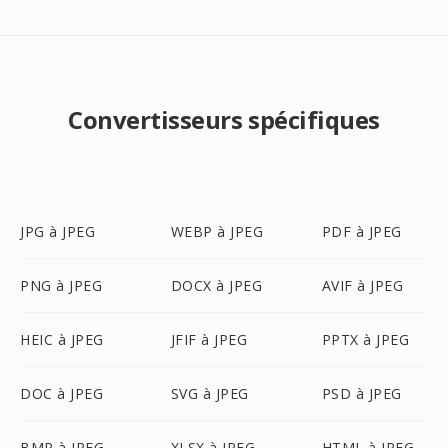
Convertisseurs spécifiques
JPG à JPEG
WEBP à JPEG
PDF à JPEG
PNG à JPEG
DOCX à JPEG
AVIF à JPEG
HEIC à JPEG
JFIF à JPEG
PPTX à JPEG
DOC à JPEG
SVG à JPEG
PSD à JPEG
BMP à JPEG
XLSX à JPEG
HTML à JPEG