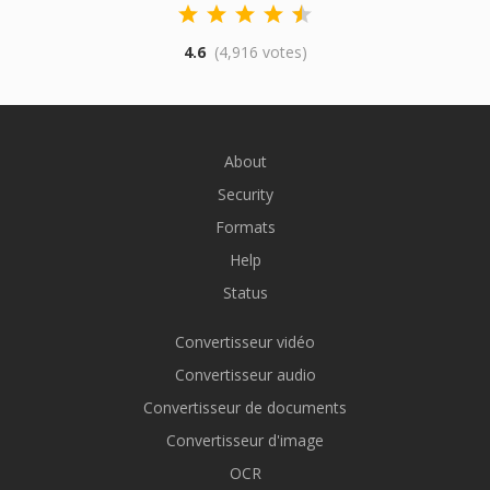
4.6
(4,916 votes)
About
Security
Formats
Help
Status
Convertisseur vidéo
Convertisseur audio
Convertisseur de documents
Convertisseur d'image
OCR