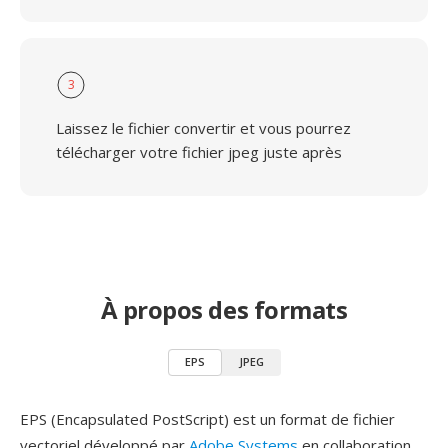
3
Laissez le fichier convertir et vous pourrez
télécharger votre fichier jpeg juste après
À propos des formats
EPS
JPEG
EPS (Encapsulated PostScript) est un format de fichier
vectoriel développé par
Adobe Systems
en collaboration