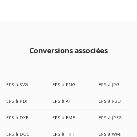
Conversions associées
EPS à SVG
EPS à PNG
EPS à JPG
EPS à PDF
EPS à AI
EPS à PSD
EPS à DXF
EPS à EMF
EPS à JPEG
EPS à DOC
EPS à TIFF
EPS à WMF