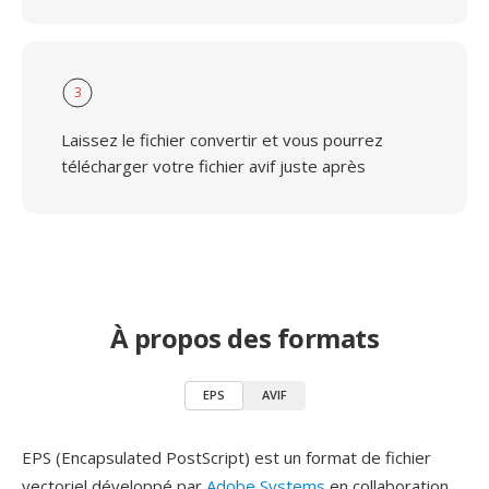
3
Laissez le fichier convertir et vous pourrez
télécharger votre fichier avif juste après
À propos des formats
EPS
AVIF
EPS (Encapsulated PostScript) est un format de fichier
vectoriel développé par
Adobe Systems
en collaboration