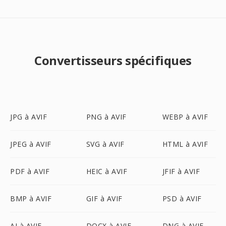
Convertisseurs spécifiques
JPG à AVIF
PNG à AVIF
WEBP à AVIF
JPEG à AVIF
SVG à AVIF
HTML à AVIF
PDF à AVIF
HEIC à AVIF
JFIF à AVIF
BMP à AVIF
GIF à AVIF
PSD à AVIF
AI à AVIF
DOCX à AVIF
DNG à AVIF