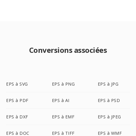
Conversions associées
EPS à SVG
EPS à PNG
EPS à JPG
EPS à PDF
EPS à AI
EPS à PSD
EPS à DXF
EPS à EMF
EPS à JPEG
EPS à DOC
EPS à TIFF
EPS à WMF