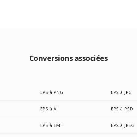
Conversions associées
EPS à PNG
EPS à JPG
EPS à AI
EPS à PSD
EPS à EMF
EPS à JPEG