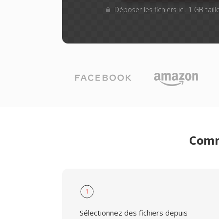
Déposer les fichiers ici. 1 GB tai
Comme
1
Sélectionnez des fichiers depuis