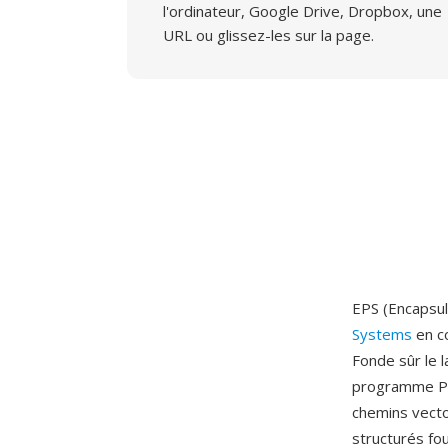
l'ordinateur, Google Drive, Dropbox, une
URL ou glissez-les sur la page.
EPS (Encapsul
Systems
en co
Fonde sûr le 
programme Po
chemins vecto
structurés fo