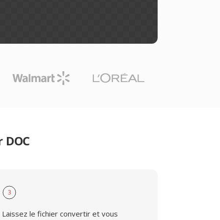
er DOC
3
Laissez le fichier convertir et vous