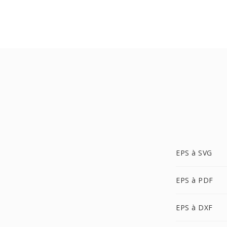
EPS à SVG
EPS à PDF
EPS à DXF