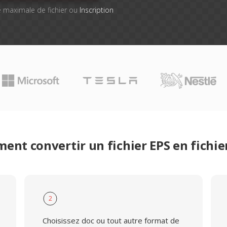
lle maximale de fichier ou
Inscription
nt convertir un fichier EPS en fichi
2
Choisissez doc ou tout autre format de