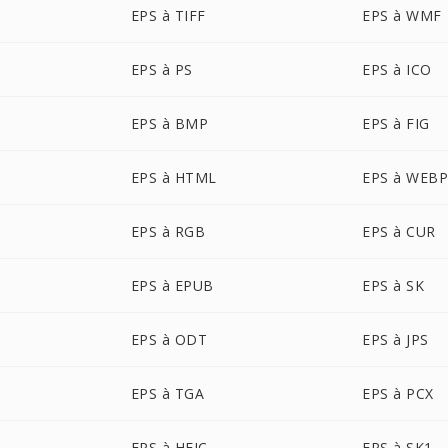
EPS à TIFF
EPS à WMF
EPS à PS
EPS à ICO
EPS à BMP
EPS à FIG
EPS à HTML
EPS à WEB
EPS à RGB
EPS à CUR
EPS à EPUB
EPS à SK
EPS à ODT
EPS à JPS
EPS à TGA
EPS à PCX
EPS à HEIC
EPS à SK1