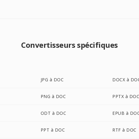
Convertisseurs spécifiques
JPG à DOC
DOCX à DO
PNG à DOC
PPTX à DO
ODT à DOC
EPUB à DO
PPT à DOC
RTF à DOC