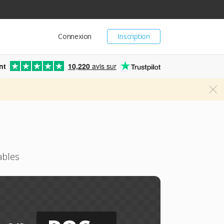
Connexion
Inscription
nt
10,220
avis sur
ables