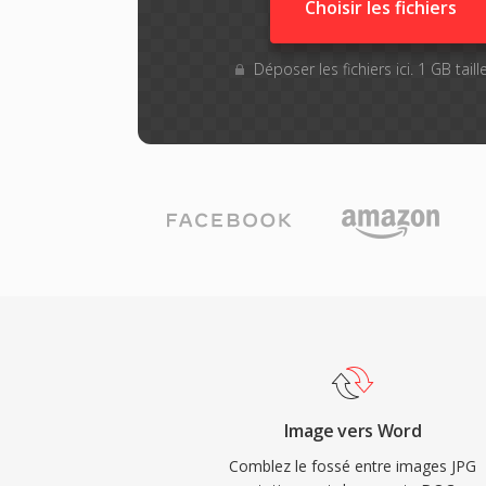
Choisir les fichiers
Déposer les fichiers ici. 1 GB tai
Image vers Word
Comblez le fossé entre images JPG