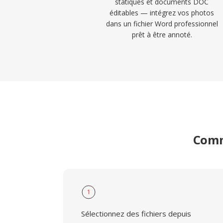
statiques et documents DOC
éditables — intégrez vos photos
dans un fichier Word professionnel
prêt à être annoté.
Comm
1
Sélectionnez des fichiers depuis