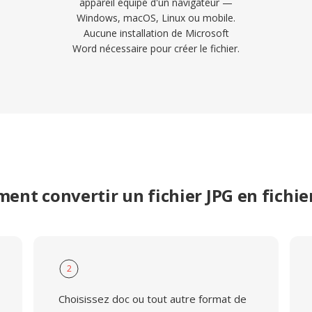
appareil équipé d'un navigateur —
Windows, macOS, Linux ou mobile.
Aucune installation de Microsoft
Word nécessaire pour créer le fichier.
ent convertir un fichier JPG en fichie
2
Choisissez doc ou tout autre format de