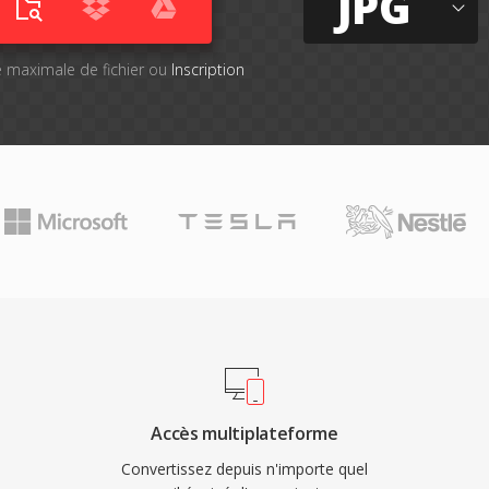
JPG
lle maximale de fichier ou
Inscription
Accès multiplateforme
Convertissez depuis n'importe quel