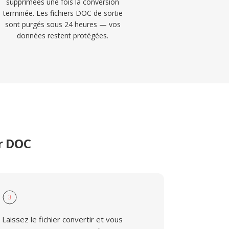
supprimées une fois la conversion
terminée. Les fichiers DOC de sortie
sont purgés sous 24 heures — vos
données restent protégées.
r DOC
3
Laissez le fichier convertir et vous