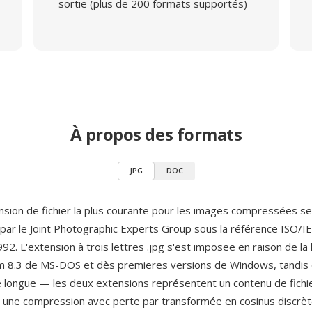
sortie (plus de 200 formats supportés)
À propos des formats
JPG
DOC
ension de fichier la plus courante pour les images compressées s
e par le Joint Photographic Experts Group sous la référence ISO/
. L'extension à trois lettres .jpg s'est imposee en raison de la l
m 8.3 de MS-DOS et dès premieres versions de Windows, tandis 
te longue — les deux extensions représentent un contenu de fichie
 une compression avec perte par transformée en cosinus discrèt