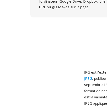
l'ordinateur, Google Drive, Dropbox, une
URL ou glissez-les sur la page.
JPG est l'ext
JPEG
, publie
septembre 1992
format de no
est la varian
JPEG appliqué