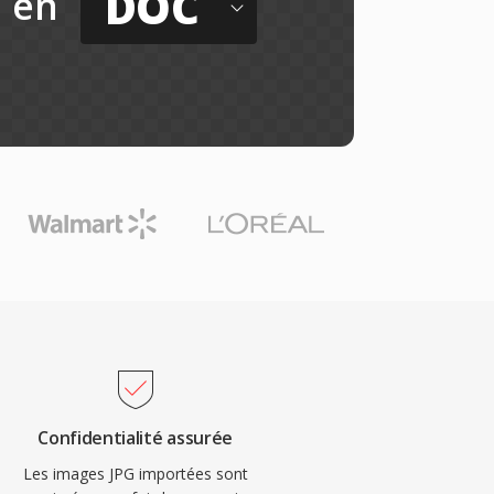
DOC
en
Confidentialité assurée
Les images JPG importées sont