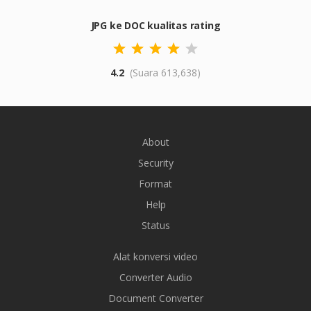
JPG ke DOC kualitas rating
4.2
(Suara 613,638)
About
Security
Format
Help
Status
Alat konversi video
Converter Audio
Document Converter