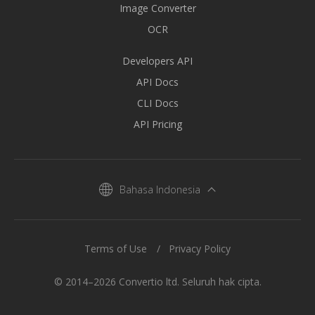
Image Converter
OCR
Developers API
API Docs
CLI Docs
API Pricing
Bahasa Indonesia
Terms of Use
Privacy Policy
© 2014–2026 Convertio ltd. Seluruh hak cipta.