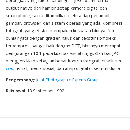
perangkat yang tak tertandingi — JPG adalah format
output native dari hampir setiap kamera digital dan
smartphone, serta ditampilkan oleh setiap penampil
gambar, browser, dan sistem operasi yang ada. Kompresi
fotografi yang efisien merupakan kekuatan lainnya: foto
dunia nyata dengan gradien halus dan tekstur kompleks
terkompresi sangat baik dengan DCT, biasanya mencapai
pengurangan 10:1 pada kualitas visual tinggi. Gambar JPG
menggerakkan sebagian besar konten fotografi di seluruh
web
, email, media sosial, dan arsip digital di seluruh dunia.
Pengembang
:
Joint Photographic Experts Group
Rilis awal
: 18 September 1992