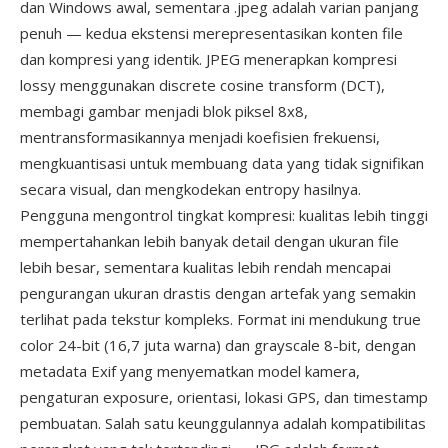
dan Windows awal, sementara .jpeg adalah varian panjang
penuh — kedua ekstensi merepresentasikan konten file
dan kompresi yang identik. JPEG menerapkan kompresi
lossy menggunakan discrete cosine transform (DCT),
membagi gambar menjadi blok piksel 8x8,
mentransformasikannya menjadi koefisien frekuensi,
mengkuantisasi untuk membuang data yang tidak signifikan
secara visual, dan mengkodekan entropy hasilnya.
Pengguna mengontrol tingkat kompresi: kualitas lebih tinggi
mempertahankan lebih banyak detail dengan ukuran file
lebih besar, sementara kualitas lebih rendah mencapai
pengurangan ukuran drastis dengan artefak yang semakin
terlihat pada tekstur kompleks. Format ini mendukung true
color 24-bit (16,7 juta warna) dan grayscale 8-bit, dengan
metadata Exif yang menyematkan model kamera,
pengaturan exposure, orientasi, lokasi GPS, dan timestamp
pembuatan. Salah satu keunggulannya adalah kompatibilitas