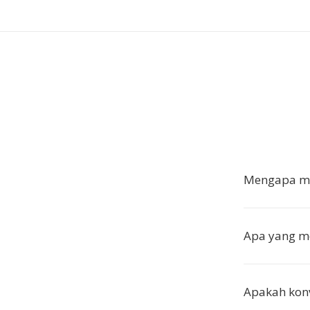
Mengapa me
Apa yang m
Apakah kon