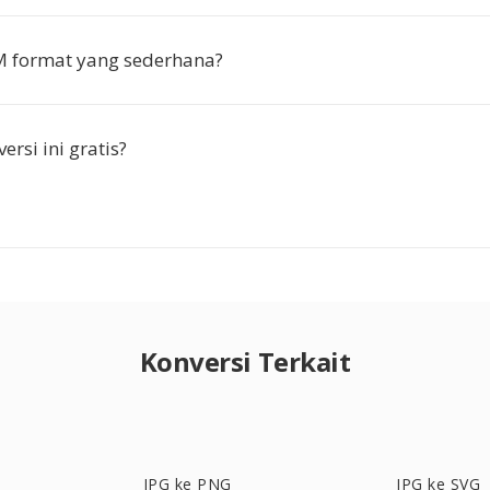
 format yang sederhana?
rsi ini gratis?
Konversi Terkait
JPG ke PNG
JPG ke SVG