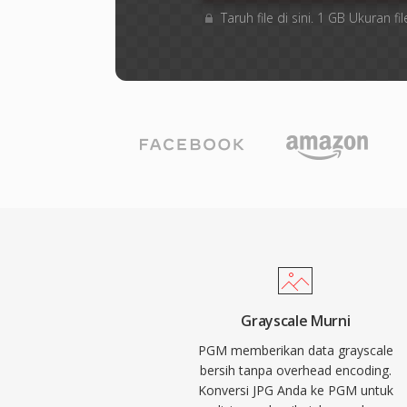
Taruh file di sini. 1 GB Ukuran
Grayscale Murni
PGM memberikan data grayscale
bersih tanpa overhead encoding.
Konversi JPG Anda ke PGM untuk