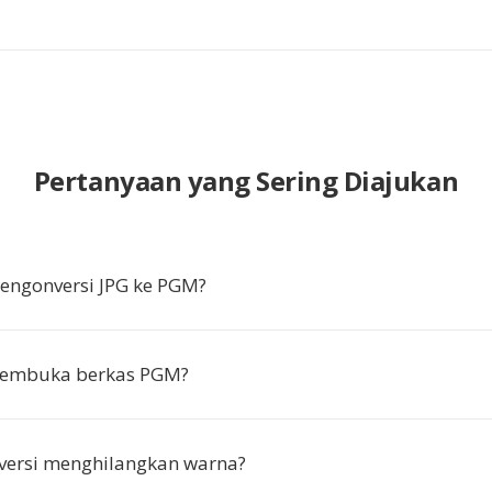
Pertanyaan yang Sering Diajukan
ngonversi JPG ke PGM?
embuka berkas PGM?
versi menghilangkan warna?