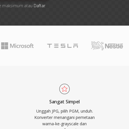
 file maksimum atau
Daftar
Sangat Simpel
Unggah JPG, pilih PGM, unduh.
Konverter menangani pemetaan
warna-ke-grayscale dan