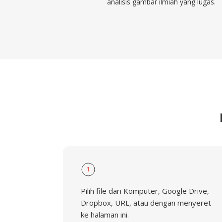
analisis gambar ilmiah yang lugas.
1
Pilih file dari Komputer, Google Drive,
Dropbox, URL, atau dengan menyeret
ke halaman ini.