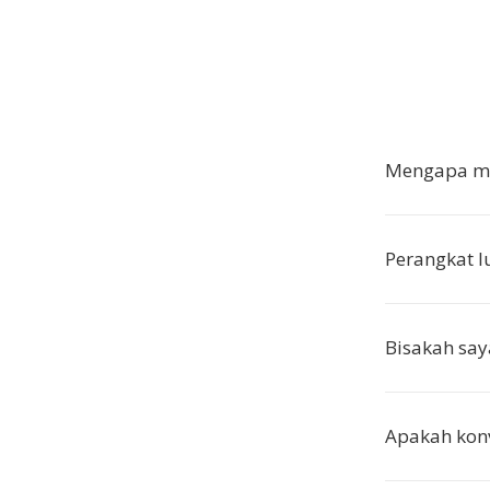
Mengapa me
Perangkat 
Bisakah say
Apakah konv