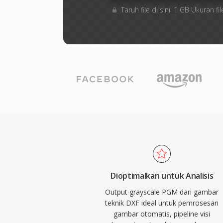
Taruh file di sini. 1 GB Ukuran
Dioptimalkan untuk Analisis
Output grayscale PGM dari gambar
teknik DXF ideal untuk pemrosesan
gambar otomatis, pipeline visi