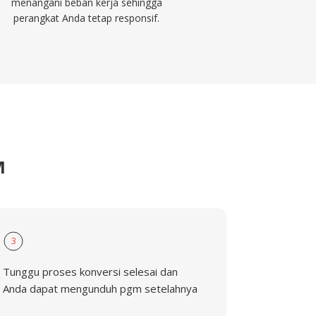
menangani beban kerja sehingga
perangkat Anda tetap responsif.
M
3
Tunggu proses konversi selesai dan
Anda dapat mengunduh pgm setelahnya