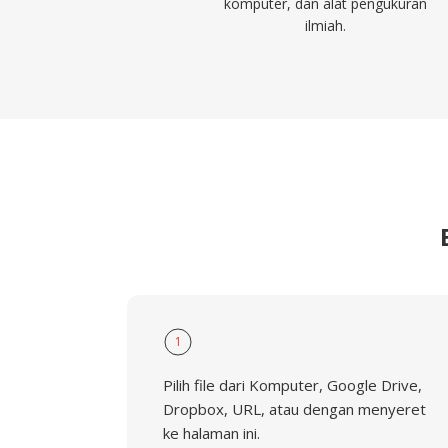
komputer, dan alat pengukuran
ilmiah.
1
Pilih file dari Komputer, Google Drive,
Dropbox, URL, atau dengan menyeret
ke halaman ini.