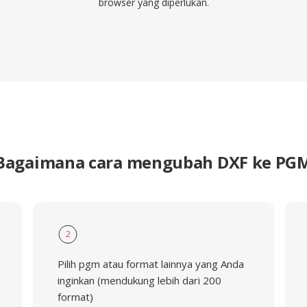
browser yang diperlukan.
Bagaimana cara mengubah DXF ke PG
2
Pilih pgm atau format lainnya yang Anda
inginkan (mendukung lebih dari 200
format)