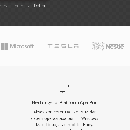
 file maksimum atau
Daftar
Berfungsi di Platform Apa Pun
Akses konverter DXF ke PGM dari
sistem operasi apa pun — Windows,
Mac, Linux, atau mobile. Hanya