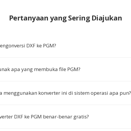
Pertanyaan yang Sering Diajukan
ngonversi DXF ke PGM?
lunak apa yang membuka file PGM?
a menggunakan konverter ini di sistem operasi apa pun?
erter DXF ke PGM benar-benar gratis?