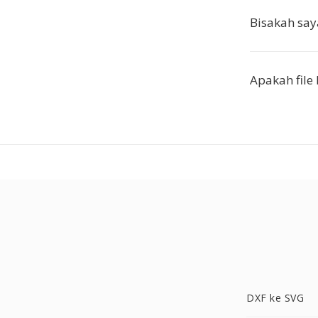
Bisakah say
Apakah file
DXF ke SVG