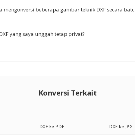
a mengonversi beberapa gambar teknik DXF secara batc
 DXF yang saya unggah tetap privat?
Konversi Terkait
DXF ke PDF
DXF ke JPG