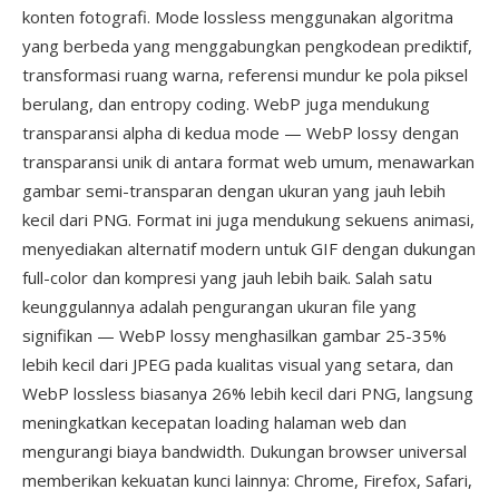
konten fotografi. Mode lossless menggunakan algoritma
yang berbeda yang menggabungkan pengkodean prediktif,
transformasi ruang warna, referensi mundur ke pola piksel
berulang, dan entropy coding. WebP juga mendukung
transparansi alpha di kedua mode — WebP lossy dengan
transparansi unik di antara format web umum, menawarkan
gambar semi-transparan dengan ukuran yang jauh lebih
kecil dari PNG. Format ini juga mendukung sekuens animasi,
menyediakan alternatif modern untuk GIF dengan dukungan
full-color dan kompresi yang jauh lebih baik. Salah satu
keunggulannya adalah pengurangan ukuran file yang
signifikan — WebP lossy menghasilkan gambar 25-35%
lebih kecil dari JPEG pada kualitas visual yang setara, dan
WebP lossless biasanya 26% lebih kecil dari PNG, langsung
meningkatkan kecepatan loading halaman web dan
mengurangi biaya bandwidth. Dukungan browser universal
memberikan kekuatan kunci lainnya: Chrome, Firefox, Safari,