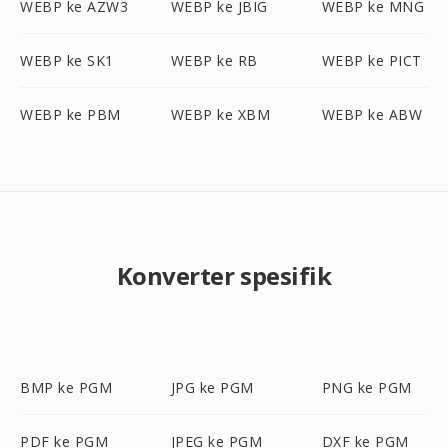
WEBP ke AZW3
WEBP ke JBIG
WEBP ke MNG
WEBP ke SK1
WEBP ke RB
WEBP ke PICT
WEBP ke PBM
WEBP ke XBM
WEBP ke ABW
Konverter spesifik
BMP ke PGM
JPG ke PGM
PNG ke PGM
PDF ke PGM
JPEG ke PGM
DXF ke PGM