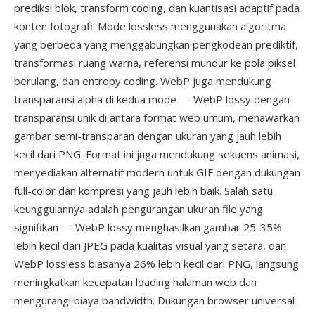
prediksi blok, transform coding, dan kuantisasi adaptif pada
konten fotografi. Mode lossless menggunakan algoritma
yang berbeda yang menggabungkan pengkodean prediktif,
transformasi ruang warna, referensi mundur ke pola piksel
berulang, dan entropy coding. WebP juga mendukung
transparansi alpha di kedua mode — WebP lossy dengan
transparansi unik di antara format web umum, menawarkan
gambar semi-transparan dengan ukuran yang jauh lebih
kecil dari PNG. Format ini juga mendukung sekuens animasi,
menyediakan alternatif modern untuk GIF dengan dukungan
full-color dan kompresi yang jauh lebih baik. Salah satu
keunggulannya adalah pengurangan ukuran file yang
signifikan — WebP lossy menghasilkan gambar 25-35%
lebih kecil dari JPEG pada kualitas visual yang setara, dan
WebP lossless biasanya 26% lebih kecil dari PNG, langsung
meningkatkan kecepatan loading halaman web dan
mengurangi biaya bandwidth. Dukungan browser universal