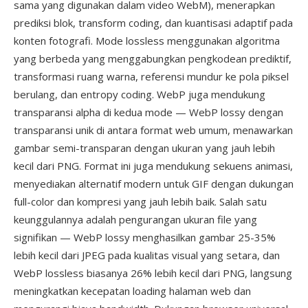
sama yang digunakan dalam video WebM), menerapkan
prediksi blok, transform coding, dan kuantisasi adaptif pada
konten fotografi. Mode lossless menggunakan algoritma
yang berbeda yang menggabungkan pengkodean prediktif,
transformasi ruang warna, referensi mundur ke pola piksel
berulang, dan entropy coding. WebP juga mendukung
transparansi alpha di kedua mode — WebP lossy dengan
transparansi unik di antara format web umum, menawarkan
gambar semi-transparan dengan ukuran yang jauh lebih
kecil dari PNG. Format ini juga mendukung sekuens animasi,
menyediakan alternatif modern untuk GIF dengan dukungan
full-color dan kompresi yang jauh lebih baik. Salah satu
keunggulannya adalah pengurangan ukuran file yang
signifikan — WebP lossy menghasilkan gambar 25-35%
lebih kecil dari JPEG pada kualitas visual yang setara, dan
WebP lossless biasanya 26% lebih kecil dari PNG, langsung
meningkatkan kecepatan loading halaman web dan