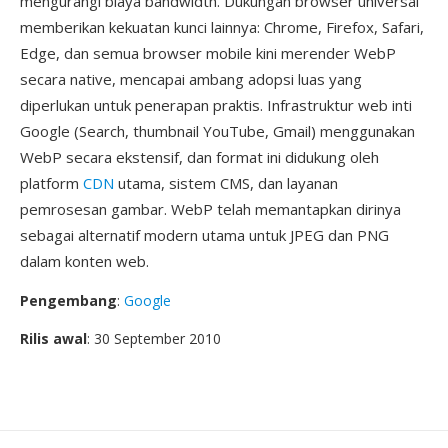
mengurangi biaya bandwidth. Dukungan browser universal
memberikan kekuatan kunci lainnya: Chrome, Firefox, Safari,
Edge, dan semua browser mobile kini merender WebP
secara native, mencapai ambang adopsi luas yang
diperlukan untuk penerapan praktis. Infrastruktur web inti
Google (Search, thumbnail YouTube, Gmail) menggunakan
WebP secara ekstensif, dan format ini didukung oleh
platform
CDN
utama, sistem CMS, dan layanan
pemrosesan gambar. WebP telah memantapkan dirinya
sebagai alternatif modern utama untuk JPEG dan PNG
dalam konten web.
Pengembang
:
Google
Rilis awal
: 30 September 2010