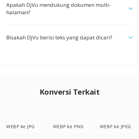
Apakah DjVu mendukung dokumen multi-
halaman?
Bisakah DjVu berisi teks yang dapat dicari?
Konversi Terkait
WEBP ke JPG
WEBP ke PNG
WEBP ke JPEG