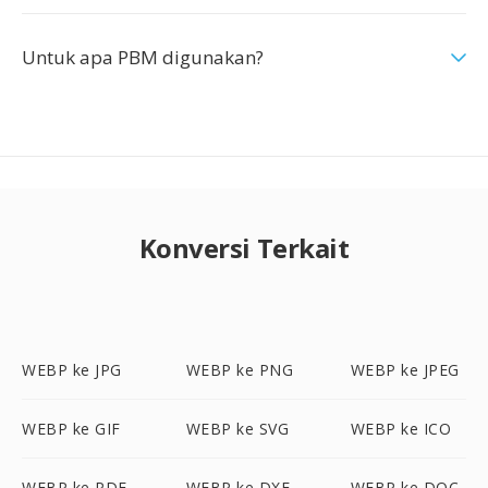
Untuk apa PBM digunakan?
Konversi Terkait
WEBP ke JPG
WEBP ke PNG
WEBP ke JPEG
WEBP ke GIF
WEBP ke SVG
WEBP ke ICO
WEBP ke PDF
WEBP ke DXF
WEBP ke DOC