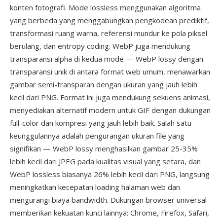
konten fotografi. Mode lossless menggunakan algoritma
yang berbeda yang menggabungkan pengkodean prediktif,
transformasi ruang warna, referensi mundur ke pola piksel
berulang, dan entropy coding. WebP juga mendukung
transparansi alpha di kedua mode — WebP lossy dengan
transparansi unik di antara format web umum, menawarkan
gambar semi-transparan dengan ukuran yang jauh lebih
kecil dari PNG. Format ini juga mendukung sekuens animasi,
menyediakan alternatif modern untuk GIF dengan dukungan
full-color dan kompresi yang jauh lebih baik. Salah satu
keunggulannya adalah pengurangan ukuran file yang
signifikan — WebP lossy menghasilkan gambar 25-35%
lebih kecil dari JPEG pada kualitas visual yang setara, dan
WebP lossless biasanya 26% lebih kecil dari PNG, langsung
meningkatkan kecepatan loading halaman web dan
mengurangi biaya bandwidth. Dukungan browser universal
memberikan kekuatan kunci lainnya: Chrome, Firefox, Safari,