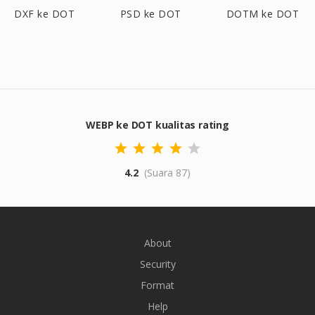
DXF ke DOT
PSD ke DOT
DOTM ke DOT
WEBP ke DOT kualitas rating
4.2
(Suara 87)
About
Security
Format
Help