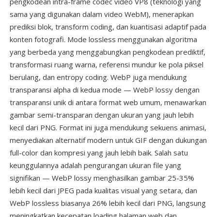
pengkodean intra-frame codec video VP8 (teknologi yang
sama yang digunakan dalam video WebM), menerapkan
prediksi blok, transform coding, dan kuantisasi adaptif pada
konten fotografi. Mode lossless menggunakan algoritma
yang berbeda yang menggabungkan pengkodean prediktif,
transformasi ruang warna, referensi mundur ke pola piksel
berulang, dan entropy coding. WebP juga mendukung
transparansi alpha di kedua mode — WebP lossy dengan
transparansi unik di antara format web umum, menawarkan
gambar semi-transparan dengan ukuran yang jauh lebih
kecil dari PNG. Format ini juga mendukung sekuens animasi,
menyediakan alternatif modern untuk GIF dengan dukungan
full-color dan kompresi yang jauh lebih baik. Salah satu
keunggulannya adalah pengurangan ukuran file yang
signifikan — WebP lossy menghasilkan gambar 25-35%
lebih kecil dari JPEG pada kualitas visual yang setara, dan
WebP lossless biasanya 26% lebih kecil dari PNG, langsung
meningkatkan kecepatan loading halaman web dan