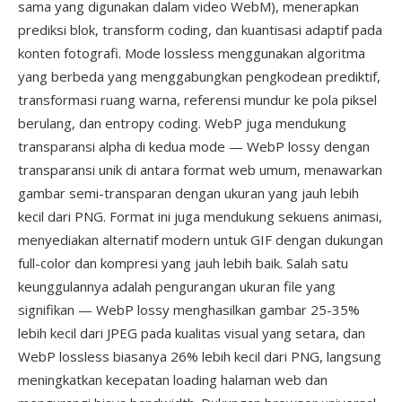
sama yang digunakan dalam video WebM), menerapkan
prediksi blok, transform coding, dan kuantisasi adaptif pada
konten fotografi. Mode lossless menggunakan algoritma
yang berbeda yang menggabungkan pengkodean prediktif,
transformasi ruang warna, referensi mundur ke pola piksel
berulang, dan entropy coding. WebP juga mendukung
transparansi alpha di kedua mode — WebP lossy dengan
transparansi unik di antara format web umum, menawarkan
gambar semi-transparan dengan ukuran yang jauh lebih
kecil dari PNG. Format ini juga mendukung sekuens animasi,
menyediakan alternatif modern untuk GIF dengan dukungan
full-color dan kompresi yang jauh lebih baik. Salah satu
keunggulannya adalah pengurangan ukuran file yang
signifikan — WebP lossy menghasilkan gambar 25-35%
lebih kecil dari JPEG pada kualitas visual yang setara, dan
WebP lossless biasanya 26% lebih kecil dari PNG, langsung
meningkatkan kecepatan loading halaman web dan