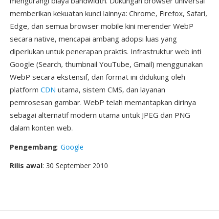
mengurangi biaya bandwidth. Dukungan browser universal
memberikan kekuatan kunci lainnya: Chrome, Firefox, Safari,
Edge, dan semua browser mobile kini merender WebP
secara native, mencapai ambang adopsi luas yang
diperlukan untuk penerapan praktis. Infrastruktur web inti
Google (Search, thumbnail YouTube, Gmail) menggunakan
WebP secara ekstensif, dan format ini didukung oleh
platform
CDN
utama, sistem CMS, dan layanan
pemrosesan gambar. WebP telah memantapkan dirinya
sebagai alternatif modern utama untuk JPEG dan PNG
dalam konten web.
Pengembang
:
Google
Rilis awal
: 30 September 2010