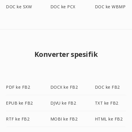
DOC ke SXW
DOC ke PCX
DOC ke WBMP
Konverter spesifik
PDF ke FB2
DOCX ke FB2
DOC ke FB2
EPUB ke FB2
DJVU ke FB2
TXT ke FB2
RTF ke FB2
MOBI ke FB2
HTML ke FB2