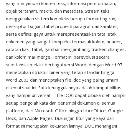
yang menyimpan konten teks, informasi pemformatan,
objek tertanam, makro, dan metadata. Stream teks
menggunakan sistem kompleks berupa formatting run,
deskriptor bagian, tabel properti paragraf dan karakter,
serta definisi gaya untuk merepresentasikan tata letak
dokumen yang sangat kompleks termasuk kolom, header,
catatan kaki, tabel, gambar mengambang, tracked changes,
dan kolom mail merge. Format ini berevolusi secara
substansial melalui berbagai versi Word, dengan Word 97
menetapkan struktur biner yang tetap standar hingga
Word 2003 dan menciptakan file .doc yang paling umum
ditemui saat ini. Satu keunggulannya adalah kompatibilitas
yang hampir universal — file DOC dapat dibuka oleh hampir
setiap pengolah kata dan penampil dokumen di semua
platform, dari Microsoft Office hingga LibreOffice, Google
Docs, dan Apple Pages. Dukungan fitur yang kaya dari
format ini merupakan kekuatan lainnya: DOC menangani