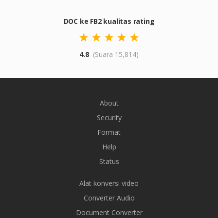
DOC ke FB2 kualitas rating
4.8
(Suara 15,814)
About
Security
Format
Help
Status
Alat konversi video
Converter Audio
Document Converter