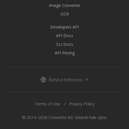
Image Converter
OCR
Developers API
API Docs
CLI Docs
API Pricing
Bahasa Indonesia
Terms of Use
Privacy Policy
© 2014–2026 Convertio ltd. Seluruh hak cipta.