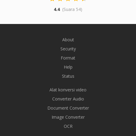
4.4
(Suara 54)
About
Security
Format
Help
Status
Alat konversi video
Converter Audio
Document Converter
Image Converter
OCR