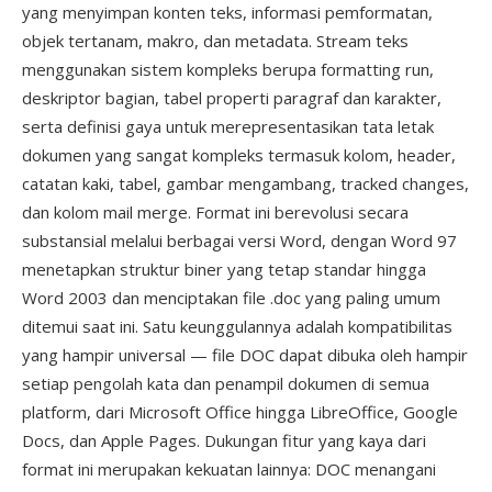
yang menyimpan konten teks, informasi pemformatan,
objek tertanam, makro, dan metadata. Stream teks
menggunakan sistem kompleks berupa formatting run,
deskriptor bagian, tabel properti paragraf dan karakter,
serta definisi gaya untuk merepresentasikan tata letak
dokumen yang sangat kompleks termasuk kolom, header,
catatan kaki, tabel, gambar mengambang, tracked changes,
dan kolom mail merge. Format ini berevolusi secara
substansial melalui berbagai versi Word, dengan Word 97
menetapkan struktur biner yang tetap standar hingga
Word 2003 dan menciptakan file .doc yang paling umum
ditemui saat ini. Satu keunggulannya adalah kompatibilitas
yang hampir universal — file DOC dapat dibuka oleh hampir
setiap pengolah kata dan penampil dokumen di semua
platform, dari Microsoft Office hingga LibreOffice, Google
Docs, dan Apple Pages. Dukungan fitur yang kaya dari
format ini merupakan kekuatan lainnya: DOC menangani