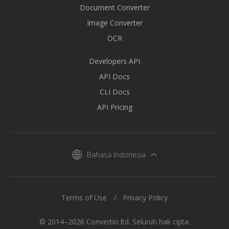
Document Converter
Image Converter
OCR
Developers API
API Docs
CLI Docs
API Pricing
Bahasa Indonesia
Terms of Use
Privacy Policy
© 2014–2026 Convertio ltd. Seluruh hak cipta.