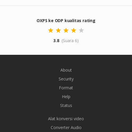
OXPS ke ODP kualitas rating
3.8
(Suara 6)
About
Security
Format
Help
Status
Alat konversi video
Converter Audio