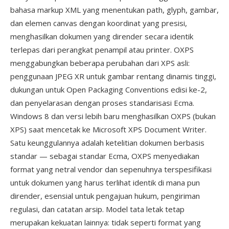
bahasa markup XML yang menentukan path, glyph, gambar,
dan elemen canvas dengan koordinat yang presisi,
menghasilkan dokumen yang dirender secara identik
terlepas dari perangkat penampil atau printer. OXPS
menggabungkan beberapa perubahan dari XPS asli:
penggunaan JPEG XR untuk gambar rentang dinamis tinggi,
dukungan untuk Open Packaging Conventions edisi ke-2,
dan penyelarasan dengan proses standarisasi Ecma.
Windows 8 dan versi lebih baru menghasilkan OXPS (bukan
XPS) saat mencetak ke Microsoft XPS Document Writer.
Satu keunggulannya adalah ketelitian dokumen berbasis
standar — sebagai standar Ecma, OXPS menyediakan
format yang netral vendor dan sepenuhnya terspesifikasi
untuk dokumen yang harus terlihat identik di mana pun
dirender, esensial untuk pengajuan hukum, pengiriman
regulasi, dan catatan arsip. Model tata letak tetap
merupakan kekuatan lainnya: tidak seperti format yang