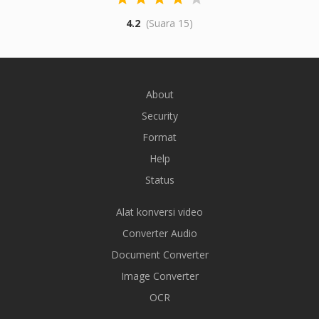
4.2
(Suara 15)
About
Security
Format
Help
Status
Alat konversi video
Converter Audio
Document Converter
Image Converter
OCR