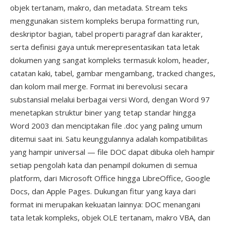
objek tertanam, makro, dan metadata. Stream teks
menggunakan sistem kompleks berupa formatting run,
deskriptor bagian, tabel properti paragraf dan karakter,
serta definisi gaya untuk merepresentasikan tata letak
dokumen yang sangat kompleks termasuk kolom, header,
catatan kaki, tabel, gambar mengambang, tracked changes,
dan kolom mail merge. Format ini berevolusi secara
substansial melalui berbagai versi Word, dengan Word 97
menetapkan struktur biner yang tetap standar hingga
Word 2003 dan menciptakan file .doc yang paling umum
ditemui saat ini. Satu keunggulannya adalah kompatibilitas
yang hampir universal — file DOC dapat dibuka oleh hampir
setiap pengolah kata dan penampil dokumen di semua
platform, dari Microsoft Office hingga LibreOffice, Google
Docs, dan Apple Pages. Dukungan fitur yang kaya dari
format ini merupakan kekuatan lainnya: DOC menangani
tata letak kompleks, objek OLE tertanam, makro VBA, dan