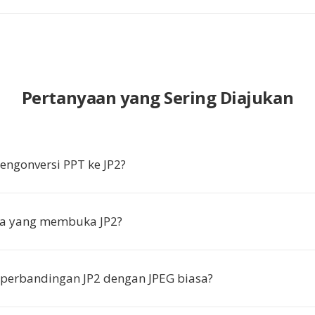
Pertanyaan yang Sering Diajukan
ngonversi PPT ke JP2?
a yang membuka JP2?
perbandingan JP2 dengan JPEG biasa?