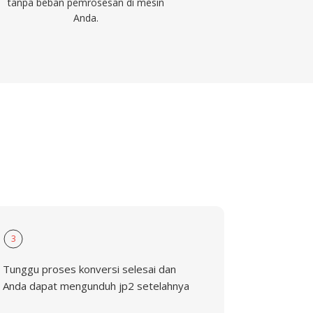
tanpa beban pemrosesan di mesin
Anda.
3
Tunggu proses konversi selesai dan
Anda dapat mengunduh jp2 setelahnya