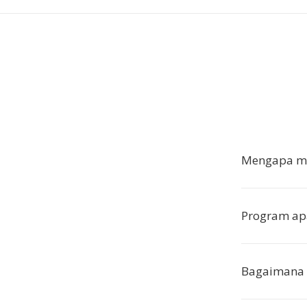
Mengapa me
Program ap
Bagaimana 