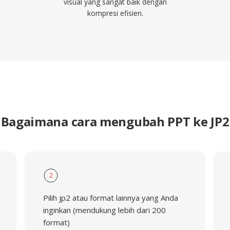
visual yang sangat baik dengan
kompresi efisien.
Bagaimana cara mengubah PPT ke JP2
2
Pilih jp2 atau format lainnya yang Anda
inginkan (mendukung lebih dari 200
format)