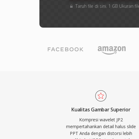
Taruh file di sini. 1 GB Ukuran
Kualitas Gambar Superior
Kompresi wavelet JP2
mempertahankan detail halus slide
PPT Anda dengan distorsi lebih