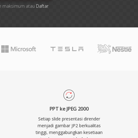
 file maksimum atau
Daftar
PPT ke JPEG 2000
Setiap slide presentasi dirender
menjadi gambar JP2 berkualitas
tinggi, menggabungkan kesetiaan