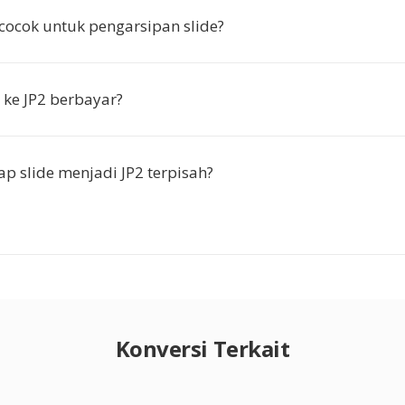
cocok untuk pengarsipan slide?
ke JP2 berbayar?
ap slide menjadi JP2 terpisah?
Konversi Terkait