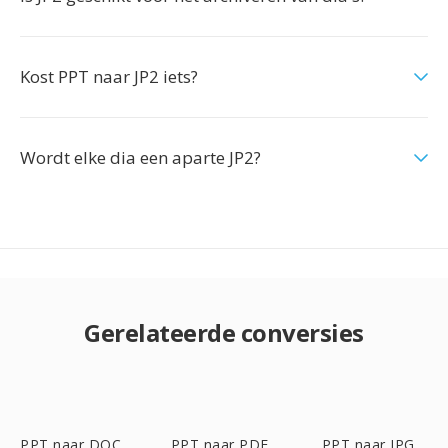
Kost PPT naar JP2 iets?
Wordt elke dia een aparte JP2?
Gerelateerde conversies
PPT naar DOC
PPT naar PDF
PPT naar JPG