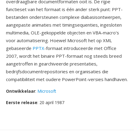
overdraagbare documentformaten ooit is. De rijpe
functieset van het formaat is één ander sterk punt: PPT-
bestanden ondersteunen complexe diabasisontwerpen,
aangepaste animaties met timingsequenties, ingesloten
multimedia, OLE-gekoppelde objecten en VBA-macro's
voor automatisering. Hoewel Microsoft het op XML
gebaseerde
PPTX
-formaat introduceerde met Office
2007, wordt het binaire PPT-formaat nog steeds breed
aangetroffen in gearchiveerde presentaties,
bedrijfsdocumentrepositories en organisaties die
compatibiliteit met oudere PowerPoint-versies handhaven.
Ontwikkelaar
:
Microsoft
Eerste release
: 20 april 1987