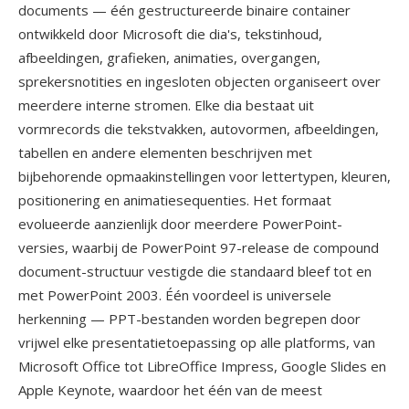
documents — één gestructureerde binaire container
ontwikkeld door Microsoft die dia's, tekstinhoud,
afbeeldingen, grafieken, animaties, overgangen,
sprekersnotities en ingesloten objecten organiseert over
meerdere interne stromen. Elke dia bestaat uit
vormrecords die tekstvakken, autovormen, afbeeldingen,
tabellen en andere elementen beschrijven met
bijbehorende opmaakinstellingen voor lettertypen, kleuren,
positionering en animatiesequenties. Het formaat
evolueerde aanzienlijk door meerdere PowerPoint-
versies, waarbij de PowerPoint 97-release de compound
document-structuur vestigde die standaard bleef tot en
met PowerPoint 2003. Één voordeel is universele
herkenning — PPT-bestanden worden begrepen door
vrijwel elke presentatietoepassing op alle platforms, van
Microsoft Office tot LibreOffice Impress, Google Slides en
Apple Keynote, waardoor het één van de meest