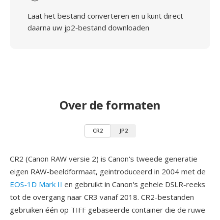
Laat het bestand converteren en u kunt direct
daarna uw jp2-bestand downloaden
Over de formaten
CR2
JP2
CR2 (Canon RAW versie 2) is Canon's tweede generatie
eigen RAW-beeldformaat, geintroduceerd in 2004 met de
EOS-1D Mark II
en gebruikt in Canon's gehele DSLR-reeks
tot de overgang naar CR3 vanaf 2018. CR2-bestanden
gebruiken één op TIFF gebaseerde container die de ruwe