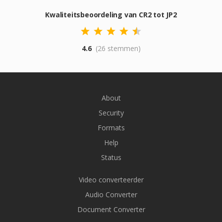
Kwaliteitsbeoordeling van CR2 tot JP2
4.6
(26 stemmen)
About
Security
Formats
Help
Status
Video converteerder
Audio Converter
Document Converter