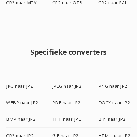
CR2 naar MTV
CR2 naar OTB
CR2 naar PAL
Specifieke converters
JPG naar JP2
JPEG naar JP2
PNG naar JP2
WEBP naar JP2
PDF naar JP2
DOCX naar JP2
BMP naar JP2
TIFF naar JP2
BIN naar JP2
CR2 naar JP2
GIF naar JP2
HTML naar JP2