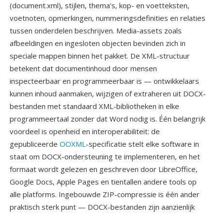
(document.xml), stijlen, thema's, kop- en voetteksten,
voetnoten, opmerkingen, nummeringsdefinities en relaties
tussen onderdelen beschrijven. Media-assets zoals
afbeeldingen en ingesloten objecten bevinden zich in
speciale mappen binnen het pakket. De XML-structuur
betekent dat documentinhoud door mensen
inspecteerbaar en programmeerbaar is — ontwikkelaars
kunnen inhoud aanmaken, wijzigen of extraheren uit DOCX-
bestanden met standaard XML-bibliotheken in elke
programmeertaal zonder dat Word nodig is. Één belangrijk
voordeel is openheid en interoperabiliteit: de
gepubliceerde
OOXML
-specificatie stelt elke software in
staat om DOCX-ondersteuning te implementeren, en het
formaat wordt gelezen en geschreven door LibreOffice,
Google Docs, Apple Pages en tientallen andere tools op
alle platforms. Ingebouwde ZIP-compressie is één ander
praktisch sterk punt — DOCX-bestanden zijn aanzienlijk