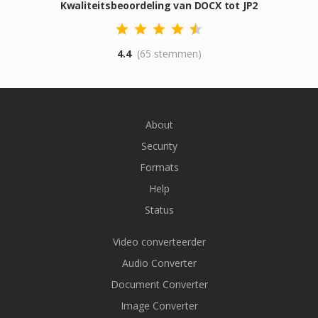
Kwaliteitsbeoordeling van DOCX tot JP2
4.4
(65 stemmen)
About
Security
Formats
Help
Status
Video converteerder
Audio Converter
Document Converter
Image Converter