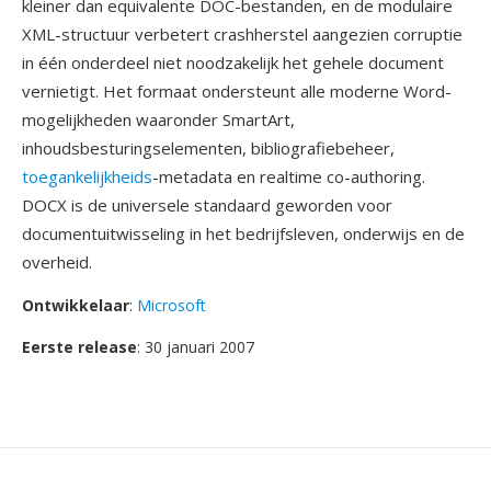
kleiner dan equivalente DOC-bestanden, en de modulaire
XML-structuur verbetert crashherstel aangezien corruptie
in één onderdeel niet noodzakelijk het gehele document
vernietigt. Het formaat ondersteunt alle moderne Word-
mogelijkheden waaronder SmartArt,
inhoudsbesturingselementen, bibliografiebeheer,
toegankelijkheids
-metadata en realtime co-authoring.
DOCX is de universele standaard geworden voor
documentuitwisseling in het bedrijfsleven, onderwijs en de
overheid.
Ontwikkelaar
:
Microsoft
Eerste release
: 30 januari 2007