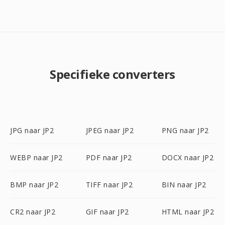
Specifieke converters
JPG naar JP2
JPEG naar JP2
PNG naar JP2
WEBP naar JP2
PDF naar JP2
DOCX naar JP2
BMP naar JP2
TIFF naar JP2
BIN naar JP2
CR2 naar JP2
GIF naar JP2
HTML naar JP2