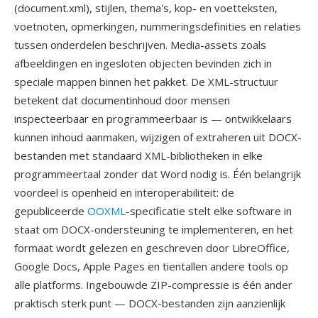
(document.xml), stijlen, thema's, kop- en voetteksten,
voetnoten, opmerkingen, nummeringsdefinities en relaties
tussen onderdelen beschrijven. Media-assets zoals
afbeeldingen en ingesloten objecten bevinden zich in
speciale mappen binnen het pakket. De XML-structuur
betekent dat documentinhoud door mensen
inspecteerbaar en programmeerbaar is — ontwikkelaars
kunnen inhoud aanmaken, wijzigen of extraheren uit DOCX-
bestanden met standaard XML-bibliotheken in elke
programmeertaal zonder dat Word nodig is. Één belangrijk
voordeel is openheid en interoperabiliteit: de
gepubliceerde
OOXML
-specificatie stelt elke software in
staat om DOCX-ondersteuning te implementeren, en het
formaat wordt gelezen en geschreven door LibreOffice,
Google Docs, Apple Pages en tientallen andere tools op
alle platforms. Ingebouwde ZIP-compressie is één ander
praktisch sterk punt — DOCX-bestanden zijn aanzienlijk