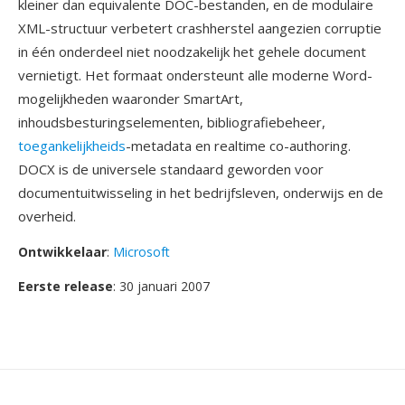
kleiner dan equivalente DOC-bestanden, en de modulaire
XML-structuur verbetert crashherstel aangezien corruptie
in één onderdeel niet noodzakelijk het gehele document
vernietigt. Het formaat ondersteunt alle moderne Word-
mogelijkheden waaronder SmartArt,
inhoudsbesturingselementen, bibliografiebeheer,
toegankelijkheids
-metadata en realtime co-authoring.
DOCX is de universele standaard geworden voor
documentuitwisseling in het bedrijfsleven, onderwijs en de
overheid.
Ontwikkelaar
:
Microsoft
Eerste release
: 30 januari 2007