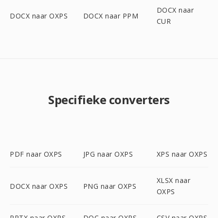
DOCX naar
DOCX naar OXPS
DOCX naar PPM
CUR
Specifieke converters
PDF naar OXPS
JPG naar OXPS
XPS naar OXPS
XLSX naar
DOCX naar OXPS
PNG naar OXPS
OXPS
PPTX naar OXPS
DOC naar OXPS
CSV naar OXPS