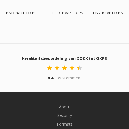
PSD naar OXPS
DOTX naar OXPS
FB2 naar OXPS
Kwaliteitsbeoordeling van DOCX tot OXPS
4.4
(39 stemmen)
About
Security
Formats