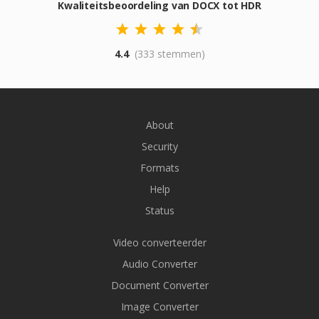
Kwaliteitsbeoordeling van DOCX tot HDR
4.4
(333 stemmen)
About
Security
Formats
Help
Status
Video converteerder
Audio Converter
Document Converter
Image Converter