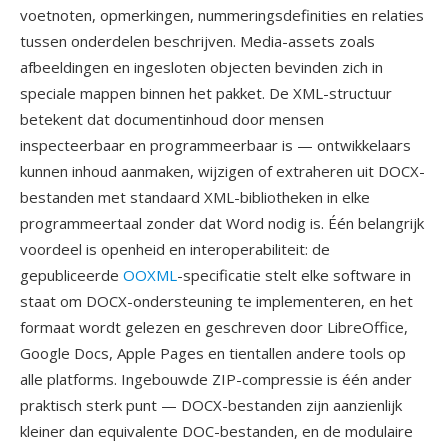
voetnoten, opmerkingen, nummeringsdefinities en relaties
tussen onderdelen beschrijven. Media-assets zoals
afbeeldingen en ingesloten objecten bevinden zich in
speciale mappen binnen het pakket. De XML-structuur
betekent dat documentinhoud door mensen
inspecteerbaar en programmeerbaar is — ontwikkelaars
kunnen inhoud aanmaken, wijzigen of extraheren uit DOCX-
bestanden met standaard XML-bibliotheken in elke
programmeertaal zonder dat Word nodig is. Één belangrijk
voordeel is openheid en interoperabiliteit: de
gepubliceerde
OOXML
-specificatie stelt elke software in
staat om DOCX-ondersteuning te implementeren, en het
formaat wordt gelezen en geschreven door LibreOffice,
Google Docs, Apple Pages en tientallen andere tools op
alle platforms. Ingebouwde ZIP-compressie is één ander
praktisch sterk punt — DOCX-bestanden zijn aanzienlijk
kleiner dan equivalente DOC-bestanden, en de modulaire