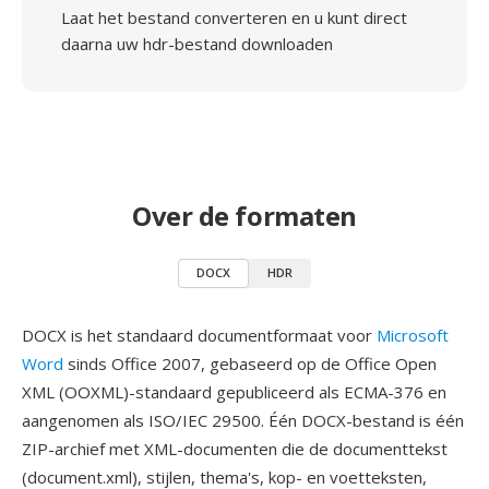
Laat het bestand converteren en u kunt direct
daarna uw hdr-bestand downloaden
Over de formaten
DOCX
HDR
DOCX is het standaard documentformaat voor
Microsoft
Word
sinds Office 2007, gebaseerd op de Office Open
XML (OOXML)-standaard gepubliceerd als ECMA-376 en
aangenomen als ISO/IEC 29500. Één DOCX-bestand is één
ZIP-archief met XML-documenten die de documenttekst
(document.xml), stijlen, thema's, kop- en voetteksten,