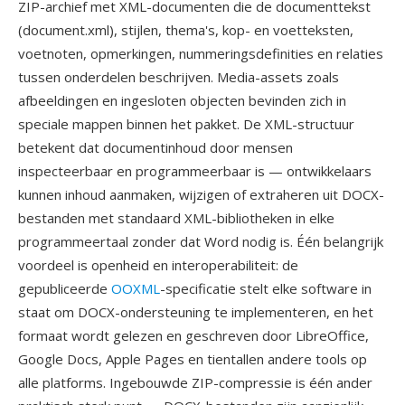
ZIP-archief met XML-documenten die de documenttekst
(document.xml), stijlen, thema's, kop- en voetteksten,
voetnoten, opmerkingen, nummeringsdefinities en relaties
tussen onderdelen beschrijven. Media-assets zoals
afbeeldingen en ingesloten objecten bevinden zich in
speciale mappen binnen het pakket. De XML-structuur
betekent dat documentinhoud door mensen
inspecteerbaar en programmeerbaar is — ontwikkelaars
kunnen inhoud aanmaken, wijzigen of extraheren uit DOCX-
bestanden met standaard XML-bibliotheken in elke
programmeertaal zonder dat Word nodig is. Één belangrijk
voordeel is openheid en interoperabiliteit: de
gepubliceerde
OOXML
-specificatie stelt elke software in
staat om DOCX-ondersteuning te implementeren, en het
formaat wordt gelezen en geschreven door LibreOffice,
Google Docs, Apple Pages en tientallen andere tools op
alle platforms. Ingebouwde ZIP-compressie is één ander