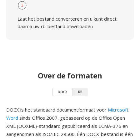
3
Laat het bestand converteren en u kunt direct
daarna uw rb-bestand downloaden
Over de formaten
DOCX
RB
DOCX is het standaard documentformaat voor
Microsoft
Word
sinds Office 2007, gebaseerd op de Office Open
XML (OOXML)-standaard gepubliceerd als ECMA-376 en
aangenomen als ISO/IEC 29500. Één DOCX-bestand is één