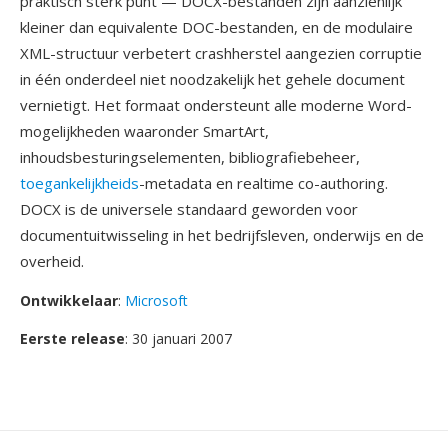
praktisch sterk punt — DOCX-bestanden zijn aanzienlijk
kleiner dan equivalente DOC-bestanden, en de modulaire
XML-structuur verbetert crashherstel aangezien corruptie
in één onderdeel niet noodzakelijk het gehele document
vernietigt. Het formaat ondersteunt alle moderne Word-
mogelijkheden waaronder SmartArt,
inhoudsbesturingselementen, bibliografiebeheer,
toegankelijkheids
-metadata en realtime co-authoring.
DOCX is de universele standaard geworden voor
documentuitwisseling in het bedrijfsleven, onderwijs en de
overheid.
Ontwikkelaar
:
Microsoft
Eerste release
: 30 januari 2007