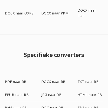
DOCX naar
DOCX naar OXPS
DOCX naar PPM
CUR
Specifieke converters
PDF naar RB
DOCX naar RB
TXT naar RB
EPUB naar RB
JPG naar RB
HTML naar RB
PNG naar RB
DOC naar RB
FB2 naar RB