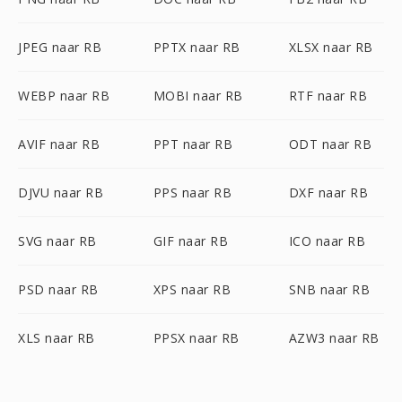
JPEG naar RB
PPTX naar RB
XLSX naar RB
WEBP naar RB
MOBI naar RB
RTF naar RB
AVIF naar RB
PPT naar RB
ODT naar RB
DJVU naar RB
PPS naar RB
DXF naar RB
SVG naar RB
GIF naar RB
ICO naar RB
PSD naar RB
XPS naar RB
SNB naar RB
XLS naar RB
PPSX naar RB
AZW3 naar RB